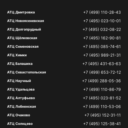
+7 (499) 110-28-43
АТЦ Дмитровка
+7 (495) 023-10-01
АТЦ Новоясеневская
+7 (495) 032-08-22
АТЦ Долгопрудный
+7 (495) 162-90-81
АТЦ Щёлковская
+7 (495) 085-74-61
АТЦ Семеновская
+7 (495) 989-21-31
АТЦ Химки
+7 (495) 431-63-63
АТЦ Балашиха
+7 (499) 653-72-12
АТЦ Севастопольская
+7 (499) 288-05-36
АТЦ Научный
+7 (499) 110-86-79
АТЦ Удальцова
+7 (495) 023-81-52
АТЦ Алтуфьево
+7 (499) 110-53-06
АТЦ Лобненская
+7 (495) 152-31-11
АТЦ Очаково
+7 (495) 125-38-41
АТЦ Солнцево