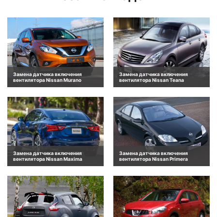
Замена датчика включения
Замена датчика включения
вентилятора Nissan Murano
вентилятора Nissan Teana
Замена датчика включения
Замена датчика включения
вентилятора Nissan Maxima
вентилятора Nissan Primera