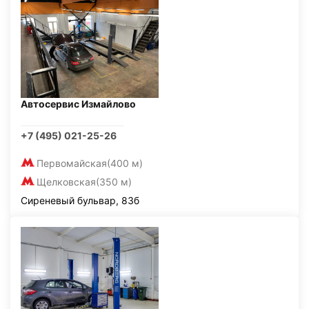
Автосервис Измайлово
+7 (495) 021-25-26
Первомайская
(400 м)
Щелковская
(350 м)
Сиреневый бульвар, 83б