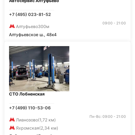
Автосервис Алтуфьево
+7 (495) 023-81-52
09:00 - 21:00
Алтуфьево
300м
Алтуфьевское ш., 48к4
СТО Лобненская
+7 (499) 110-53-06
Пн-Вс: 09:00 - 21:00
Лианозово
(1,72 км)
Яхромская
(2,34 км)