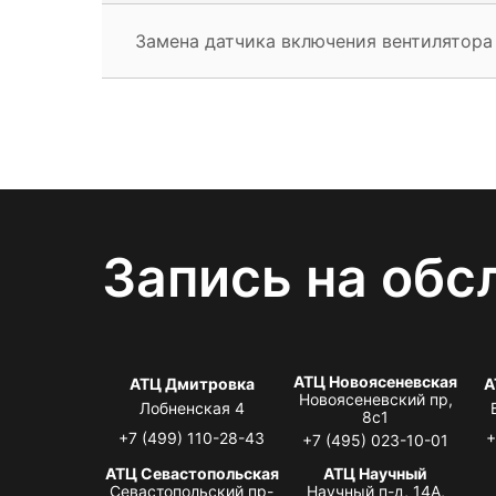
Замена датчика включения вентилятора
Запись на обс
АТЦ Новоясеневская
АТЦ Дмитровка
А
Новоясеневский пр,
Лобненская 4
8с1
+7 (499) 110-28-43
+
+7 (495) 023-10-01
АТЦ Севастопольская
АТЦ Научный
Севастопольский пр-
Научный п-д, 14А,