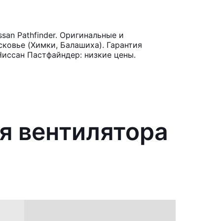
an Pathfinder. Оригинальные и
ковье (Химки, Балашиха). Гарантия
Ниссан Пастфайндер: низкие цены.
я вентилятора