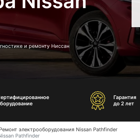
а Nissan
гностике и ремонту Ниссан
Сертифицированное
Гарантия
борудование
до 2 лет
Ремонт электрооборудования Nissan Pathfinder
ssan Pathfinder