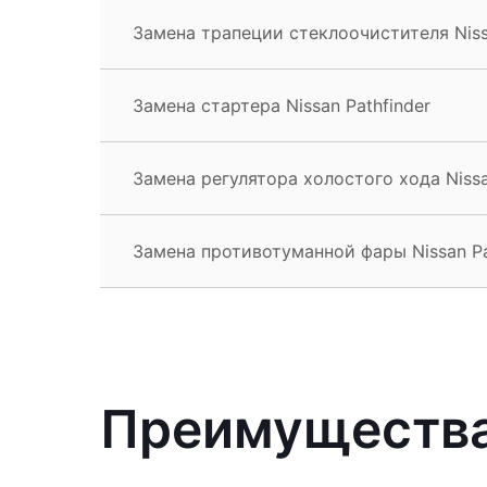
Замена трапеции стеклоочистителя Niss
Замена стартера Nissan Pathfinder
Замена регулятора холостого хода Nissa
Замена противотуманной фары Nissan Pa
Преимущества