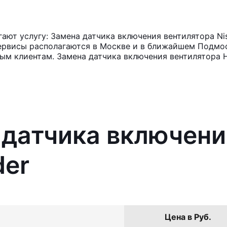
ют услугу: Замена датчика включения вентилятора Niss
ервисы располагаются в Москве и в ближайшем Подмос
ным клиентам. Замена датчика включения вентилятора 
 датчика включени
der
Цена в Руб.