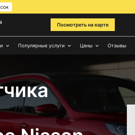
исок
й
Посмотреть на карте
ги
Популярные услуги
Цены
Отзывы
тчика