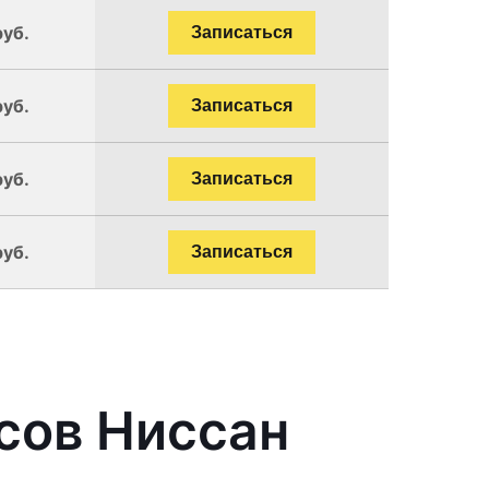
руб.
Записаться
руб.
Записаться
руб.
Записаться
руб.
Записаться
сов Ниссан