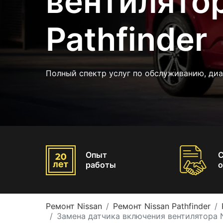
вентилятор
Pathfinder
Полный спектр услуг по обслуживанию, диа
Опыт
работы
о
Ремонт Nissan
Ремонт Nissan Pathfinder
Замена датчика включения вентилятора Ni