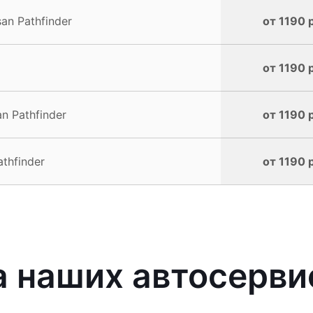
an Pathfinder
от 1190 
от 1190 
n Pathfinder
от 1190 
thfinder
от 1190 
 наших автосерви