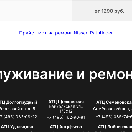
от 1290 руб.
Прайс-лист на ремонт Nissan Pathfinder
луживание и ремо
АТЦ Щёлковская
ТЦ Долгопрудный
АТЦ Семеновска
Байкальская ул.,
Береговой пр-д, 5
Семёновский пер,
1/3с12
7 (495) 032-08-22
+7 (495) 085-74-
+7 (495) 162-90-81
АТЦ Удальцова
АТЦ Алтуфьево
АТЦ Лобненска