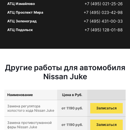
+7 (495) 021-25-26
АТЦ Измайлово
+7 (495) 023-42-98
АТЦ Проспект Мира
+7 (495) 431-00-33
АТЦ Зеленоград
+7 (495) 128-01-88
АТЦ Подольск
Другие работы для автомобиля
Nissan Juke
Наименование
Цена в Руб.
Замена регулятора
от 1190 руб.
Записаться
холостого хода Nissan Juke
Замена противотуманной
от 1190 руб.
Записаться
фары Nissan Juke