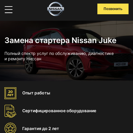
Позвонить
Замена стартера Nissan Juke
Полный спектр услуг по обслуживанию, диагностике
и ремонту Ниссан
Опыт
работы
Сертифицированное
оборудование
Гарантия
до 2 лет