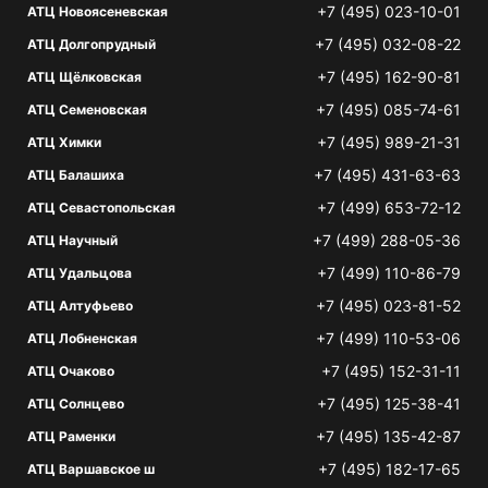
+7 (495) 023-10-01
АТЦ Новоясеневская
+7 (495) 032-08-22
АТЦ Долгопрудный
+7 (495) 162-90-81
АТЦ Щёлковская
+7 (495) 085-74-61
АТЦ Семеновская
+7 (495) 989-21-31
АТЦ Химки
+7 (495) 431-63-63
АТЦ Балашиха
+7 (499) 653-72-12
АТЦ Севастопольская
+7 (499) 288-05-36
АТЦ Научный
+7 (499) 110-86-79
АТЦ Удальцова
+7 (495) 023-81-52
АТЦ Алтуфьево
+7 (499) 110-53-06
АТЦ Лобненская
+7 (495) 152-31-11
АТЦ Очаково
+7 (495) 125-38-41
АТЦ Солнцево
+7 (495) 135-42-87
АТЦ Раменки
+7 (495) 182-17-65
АТЦ Варшавское ш