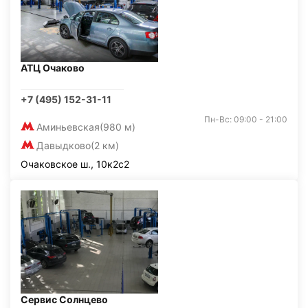
АТЦ Очаково
+7 (495) 152-31-11
Пн-Вс: 09:00 - 21:00
Аминьевская
(980 м)
Давыдково
(2 км)
Очаковское ш., 10к2с2
Сервис Солнцево