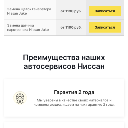
Замена щеток генератора
от 1190 руб.
Записаться
Nissan Juke
Замена датчика
от 1190 руб.
Записаться
парктроника Nissan Juke
Преимущества наших
автосервисов Ниссан
Гарантия 2 года
Мы уверены в качестве своих материалов и
комплектующих, и даем на них гарантию 2 года.