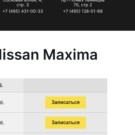
стр. 3
70, стр 2
+7 (495) 431-00-33
+7 (495) 128-01-88
Nissan Maxima
б.
б.
Записаться
б.
Записаться