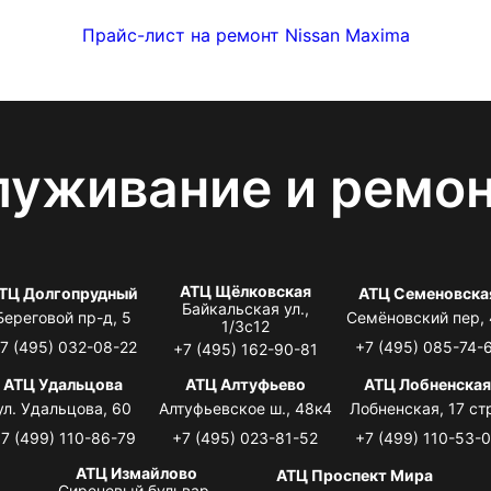
Прайс-лист на ремонт Nissan Maxima
луживание и ремо
АТЦ Щёлковская
ТЦ Долгопрудный
АТЦ Семеновска
Байкальская ул.,
Береговой пр-д, 5
Семёновский пер,
1/3с12
7 (495) 032-08-22
+7 (495) 085-74-
+7 (495) 162-90-81
АТЦ Удальцова
АТЦ Алтуфьево
АТЦ Лобненска
ул. Удальцова, 60
Алтуфьевское ш., 48к4
Лобненская, 17 стр
7 (499) 110-86-79
+7 (495) 023-81-52
+7 (499) 110-53-
АТЦ Измайлово
АТЦ Проспект Мира
Сиреневый бульвар,