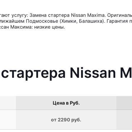
ют услугу: Замена стартера Nissan Maxima. Оригиналь
лижайшем Подмосковье (Химки, Балашиха). Гарантия п
сан Максима: низкие цены.
 стартера Nissan 
Цена в Руб.
от 2290 руб.