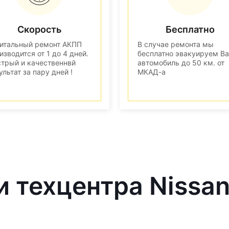
Скорость
Бесплатно
итальный ремонт АКПП
В случае ремонта мы
изводится от 1 до 4 дней.
бесплатно эвакуируем В
трый и качественнвй
автомобиль до 50 км. от
ультат за пару дней !
МКАД-а
и техцентра Nissa