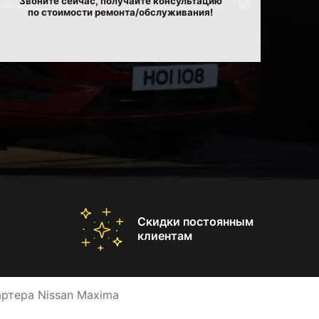
Звоните сейчас, получайте консультацию
по стоимости ремонта/обслуживания!
Скидки постоянным
клиентам
ртера Nissan Maxima