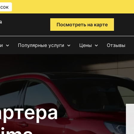
исок
й
Посмотреть на карте
ги
Популярные услуги
Цены
Отзывы
артера