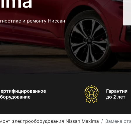
xima
гностике и ремонту Ниссан
Сертифицированное
Гарантия
борудование
до 2 лет
монт электрооборудования Nissan Maxima
Замена ста