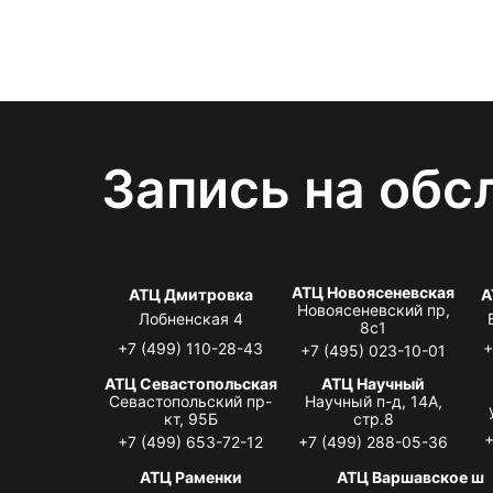
Запись на обс
АТЦ Новоясеневская
АТЦ Дмитровка
А
Новоясеневский пр,
Лобненская 4
8с1
+7 (499) 110-28-43
+
+7 (495) 023-10-01
АТЦ Севастопольская
АТЦ Научный
Севастопольский пр-
Научный п-д, 14А,
кт, 95Б
стр.8
+
+7 (499) 653-72-12
+7 (499) 288-05-36
АТЦ Раменки
АТЦ Варшавское ш