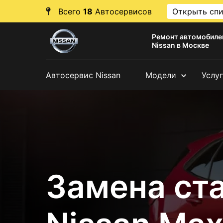
Всего
18
Автосервисов
Открыть сп
Ремонт автомобиле
Nissan в Москве
Автосервис Nissan
Модели
Услу
Замена ст