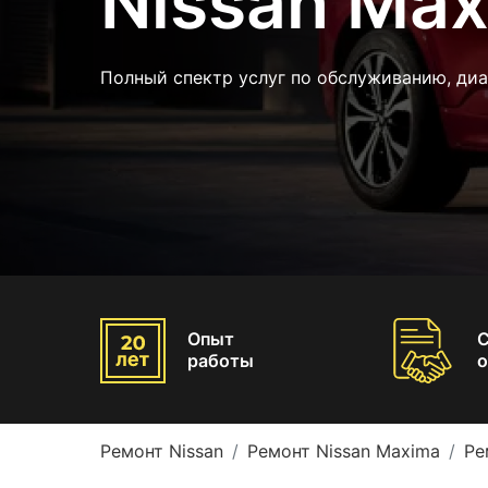
Nissan Ma
Полный спектр услуг по обслуживанию, диа
Опыт
работы
о
Ремонт Nissan
Ремонт Nissan Maxima
Ре