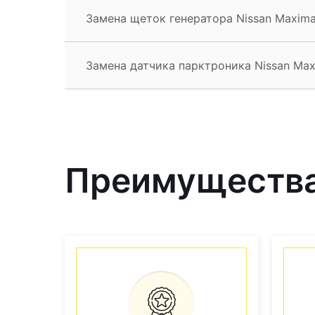
Замена щеток генератора Nissan Maxim
Замена датчика парктроника Nissan Ma
Преимущества