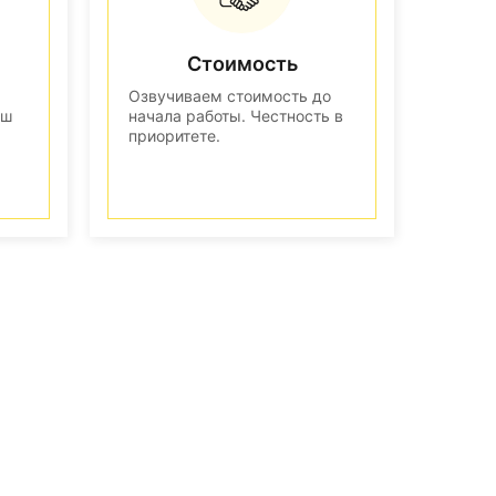
Стоимость
Озвучиваем стоимость до
аш
начала работы. Честность в
приоритете.
n