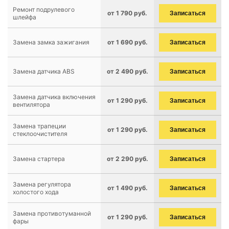
Ремонт подрулевого
от 1 790 руб.
Записаться
шлейфа
Замена замка зажигания
от 1 690 руб.
Записаться
Замена датчика ABS
от 2 490 руб.
Записаться
Замена датчика включения
от 1 290 руб.
Записаться
вентилятора
Замена трапеции
от 1 290 руб.
Записаться
стеклоочистителя
Замена стартера
от 2 290 руб.
Записаться
Замена регулятора
от 1 490 руб.
Записаться
холостого хода
Замена противотуманной
от 1 290 руб.
Записаться
фары