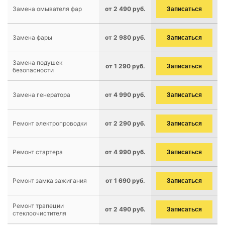
Замена омывателя фар
от 2 490 руб.
Записаться
Замена фары
от 2 980 руб.
Записаться
Замена подушек
от 1 290 руб.
Записаться
безопасности
Замена генератора
от 4 990 руб.
Записаться
Ремонт электропроводки
от 2 290 руб.
Записаться
Ремонт стартера
от 4 990 руб.
Записаться
Ремонт замка зажигания
от 1 690 руб.
Записаться
Ремонт трапеции
от 2 490 руб.
Записаться
стеклоочистителя