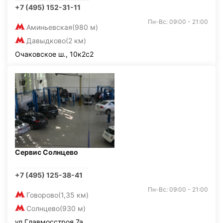
+7 (495) 152-31-11
Пн-Вс: 09:00 - 21:00
Аминьевская
(980 м)
Давыдково
(2 км)
Очаковское ш., 10к2с2
Сервис Солнцево
+7 (495) 125-38-41
Пн-Вс: 09:00 - 21:00
Говорово
(1,35 км)
Солнцево
(930 м)
ул.Главмосстроя 7а