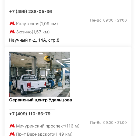
+7 (499) 288-05-36
Пн-Вс: 09:00 - 21:00
Калужская
(1,09 км)
Зюзино
(1,57 км)
Научный п-д, 14А, стр.8
Сервисный центр Удальцова
+7 (499) 110-86-79
Пн-Вс: 09:00 - 21:00
Мичуринский проспект
(116 м)
Пр-т Вернадского
(1,49 км)