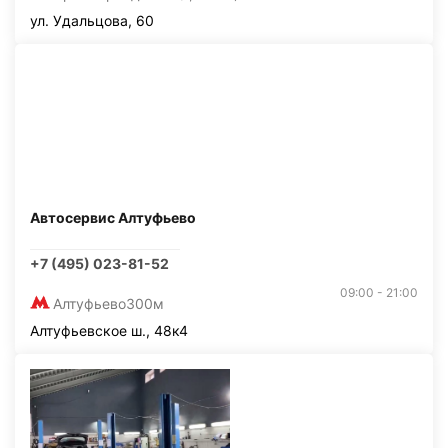
ул. Удальцова, 60
Автосервис Алтуфьево
+7 (495) 023-81-52
09:00 - 21:00
Алтуфьево
300м
Алтуфьевское ш., 48к4