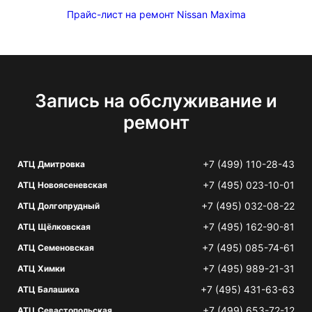
Прайс-лист на ремонт Nissan Maxima
Запись на обслуживание и
ремонт
+7 (499) 110-28-43
АТЦ Дмитровка
+7 (495) 023-10-01
АТЦ Новоясеневская
+7 (495) 032-08-22
АТЦ Долгопрудный
+7 (495) 162-90-81
АТЦ Щёлковская
+7 (495) 085-74-61
АТЦ Семеновская
+7 (495) 989-21-31
АТЦ Химки
+7 (495) 431-63-63
АТЦ Балашиха
+7 (499) 653-72-12
АТЦ Севастопольская