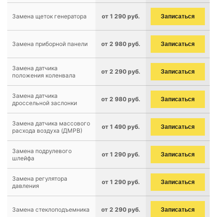
Замена щеток генератора
от 1 290 руб.
Записаться
Замена приборной панели
от 2 980 руб.
Записаться
Замена датчика
от 2 290 руб.
Записаться
положения коленвала
Замена датчика
от 2 980 руб.
Записаться
дроссельной заслонки
Замена датчика массового
от 1 490 руб.
Записаться
расхода воздуха (ДМРВ)
Замена подрулевого
от 1 290 руб.
Записаться
шлейфа
Замена регулятора
от 1 290 руб.
Записаться
давления
Замена стеклоподъемника
от 2 290 руб.
Записаться