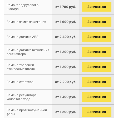
Ремонт подрулевого
от 1 790 руб.
Записаться
шлейфа
Замена замка зажигания
от 1 690 руб.
Записаться
Замена датчика ABS
от 2 490 руб.
Записаться
Замена датчика включения
от 1 290 руб.
Записаться
вентилятора
Замена трапеции
от 1 290 руб.
Записаться
стеклоочистителя
Замена стартера
от 2 290 руб.
Записаться
Замена регулятора
от 1 490 руб.
Записаться
холостого хода
Замена противотуманной
от 1 290 руб.
Записаться
фары