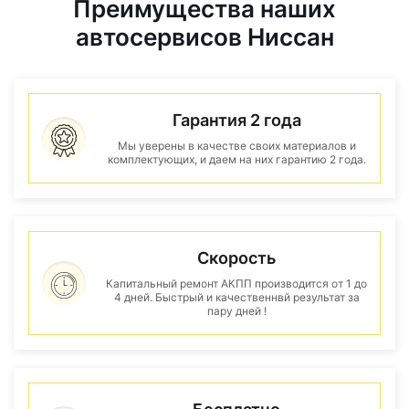
Преимущества наших
автосервисов Ниссан
Гарантия 2 года
Мы уверены в качестве своих материалов и
комплектующих, и даем на них гарантию 2 года.
Скорость
Капитальный ремонт АКПП производится от 1 до
4 дней. Быстрый и качественнвй результат за
пару дней !