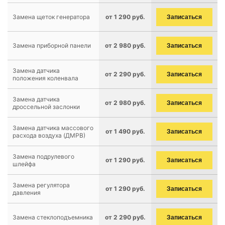
Замена щеток генератора
от 1 290 руб.
Записаться
Замена приборной панели
от 2 980 руб.
Записаться
Замена датчика
от 2 290 руб.
Записаться
положения коленвала
Замена датчика
от 2 980 руб.
Записаться
дроссельной заслонки
Замена датчика массового
от 1 490 руб.
Записаться
расхода воздуха (ДМРВ)
Замена подрулевого
от 1 290 руб.
Записаться
шлейфа
Замена регулятора
от 1 290 руб.
Записаться
давления
Замена стеклоподъемника
от 2 290 руб.
Записаться