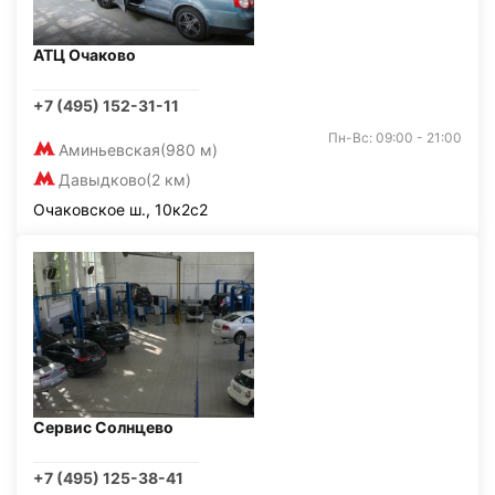
АТЦ Очаково
+7 (495) 152-31-11
Пн-Вс: 09:00 - 21:00
Аминьевская
(980 м)
Давыдково
(2 км)
Очаковское ш., 10к2с2
Сервис Солнцево
+7 (495) 125-38-41