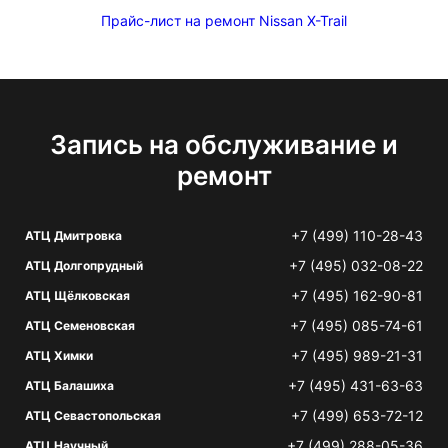
Прайс-лист на ремонт Nissan X-Trail
Запись на обслуживание и
ремонт
+7 (499) 110-28-43
АТЦ Дмитровка
+7 (495) 032-08-22
АТЦ Долгопрудный
+7 (495) 162-90-81
АТЦ Щёлковская
+7 (495) 085-74-61
АТЦ Семеновская
+7 (495) 989-21-31
АТЦ Химки
+7 (495) 431-63-63
АТЦ Балашиха
+7 (499) 653-72-12
АТЦ Севастопольская
+7 (499) 288-05-36
АТЦ Научный