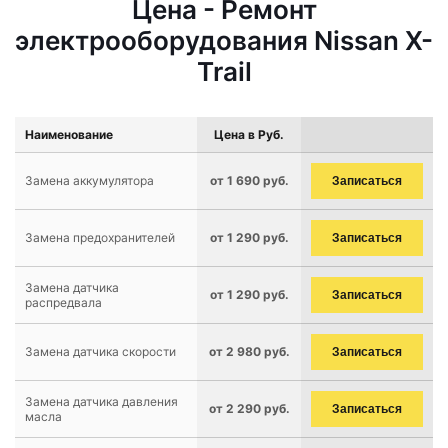
Цена - Ремонт
электрооборудования Nissan X-
Trail
Наименование
Цена в Руб.
Замена аккумулятора
от 1 690 руб.
Записаться
Замена предохранителей
от 1 290 руб.
Записаться
Замена датчика
от 1 290 руб.
Записаться
распредвала
Замена датчика скорости
от 2 980 руб.
Записаться
Замена датчика давления
от 2 290 руб.
Записаться
масла