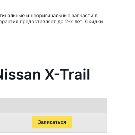
игинальные и неоригинальные запчасти в
рантия предоставляет до 2-х лет. Скидки
ssan X-Trail
Записаться