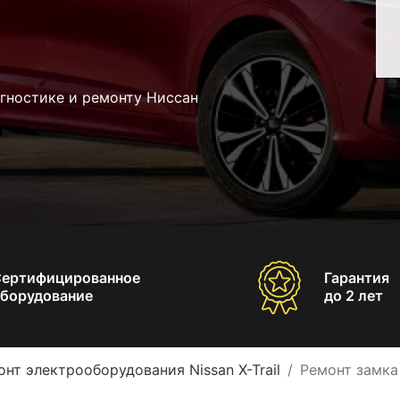
гностике и ремонту Ниссан
Сертифицированное
Гарантия
борудование
до 2 лет
нт электрооборудования Nissan X-Trail
Ремонт замка 