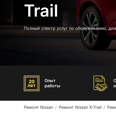
Trail
Полный спектр услуг по обслуживанию, диа
Опыт
работы
о
Ремонт Nissan
Ремонт Nissan X-Trail
Ремо