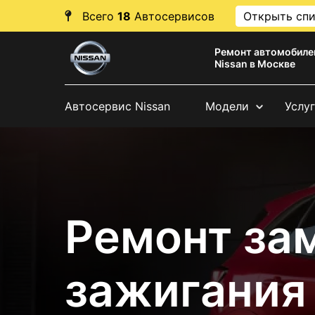
Всего
18
Автосервисов
Открыть сп
Ремонт автомобиле
Nissan в Москве
Автосервис Nissan
Модели
Услу
Ремонт за
зажигания 