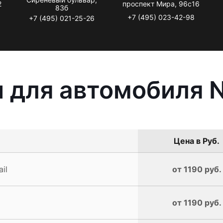
2
проспект Мира, 96с16
83б
+7 (495) 023-42-98
+7 (495) 021-25-26
 для автомобиля Ni
Цена в Руб.
il
от 1190 руб.
от 1190 руб.