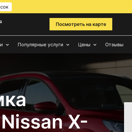
исок
й
Посмотреть на карте
ги
Популярные услуги
Цены
Отзывы
мка
Nissan X-