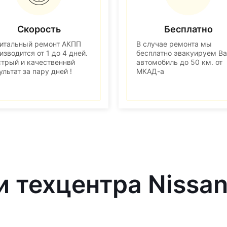
Скорость
Бесплатно
итальный ремонт АКПП
В случае ремонта мы
изводится от 1 до 4 дней.
бесплатно эвакуируем В
трый и качественнвй
автомобиль до 50 км. от
ультат за пару дней !
МКАД-а
и техцентра Nissa