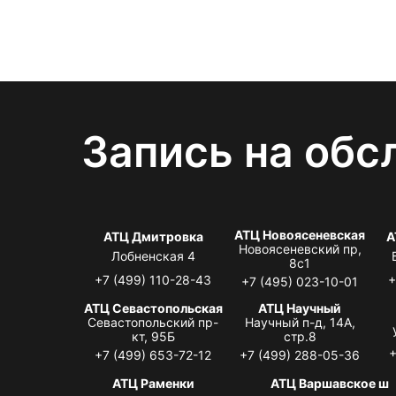
Запись на обс
АТЦ Новоясеневская
АТЦ Дмитровка
А
Новоясеневский пр,
Лобненская 4
8с1
+7 (499) 110-28-43
+
+7 (495) 023-10-01
АТЦ Севастопольская
АТЦ Научный
Севастопольский пр-
Научный п-д, 14А,
кт, 95Б
стр.8
+
+7 (499) 653-72-12
+7 (499) 288-05-36
АТЦ Раменки
АТЦ Варшавское ш