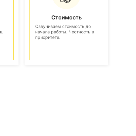
Стоимость
Озвучиваем стоимость до
аш
начала работы. Честность в
приоритете.
n