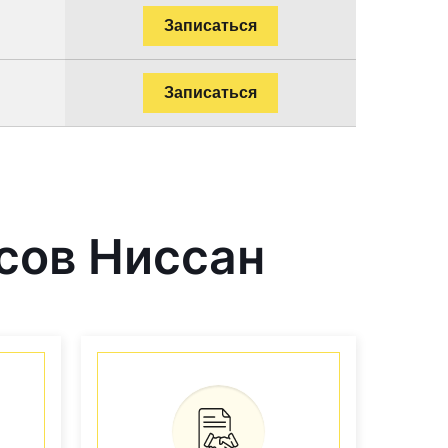
Записаться
Записаться
сов Ниссан