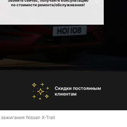
Звоните сейчас, получайте консультацию
по стоимости ремонта/обслуживания!
Скидки постоянным
клиентам
зажигания Nissan X-Trail