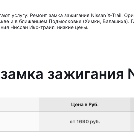
т услугу: Ремонт замка зажигания Nissan X-Trail. Ор
кве и в ближайшем Подмосковье (Химки, Балашиха). Га
ния Ниссан Икс-траил: низкие цены.
замка зажигания Ni
Цена в Руб.
от 1690 руб.