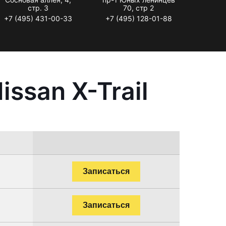
стр. 3
70, стр 2
+7 (495) 431-00-33
+7 (495) 128-01-88
ssan X-Trail
Записаться
Записаться