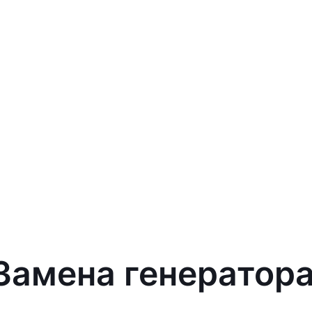
Замена генератора 