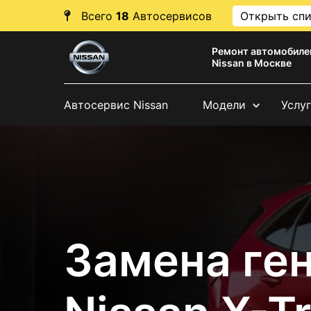
Всего
18
Автосервисов
Открыть сп
Ремонт автомобиле
Nissan в Москве
Автосервис Nissan
Модели
Услу
Замена ге