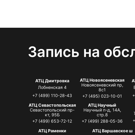
Запись на обс
АТЦ Новоясеневская
АТЦ Дмитровка
А
Новоясеневский пр,
Лобненская 4
8с1
+7 (499) 110-28-43
+
+7 (495) 023-10-01
АТЦ Севастопольская
АТЦ Научный
Севастопольский пр-
Научный п-д, 14А,
кт, 95Б
стр.8
+
+7 (499) 653-72-12
+7 (499) 288-05-36
АТЦ Раменки
АТЦ Варшавское ш