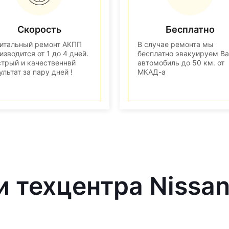
Скорость
Бесплатно
итальный ремонт АКПП
В случае ремонта мы
изводится от 1 до 4 дней.
бесплатно эвакуируем В
трый и качественнвй
автомобиль до 50 км. от
ультат за пару дней !
МКАД-а
и техцентра Nissa