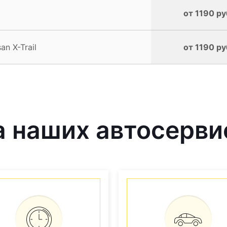
от 1190 ру
n X-Trail
от 1190 ру
 наших автосерви