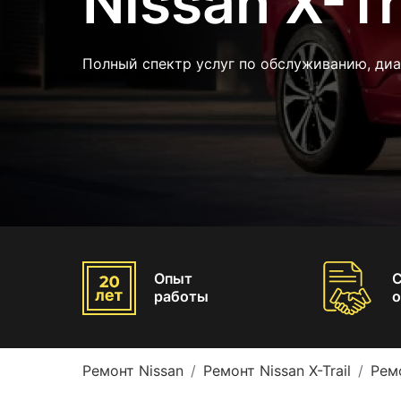
Nissan X-Tr
Полный спектр услуг по обслуживанию, диа
Опыт
работы
о
Ремонт Nissan
Ремонт Nissan X-Trail
Ремо