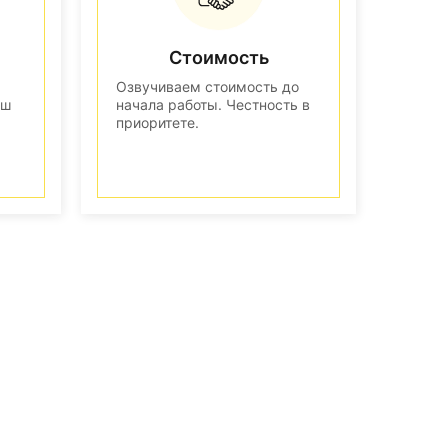
Стоимость
Озвучиваем стоимость до
аш
начала работы. Честность в
приоритете.
n