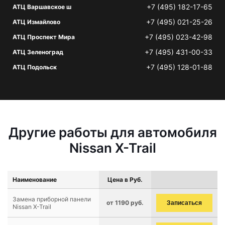
+7 (495) 182-17-65
АТЦ Варшавское ш
+7 (495) 021-25-26
АТЦ Измайлово
+7 (495) 023-42-98
АТЦ Проспект Мира
+7 (495) 431-00-33
АТЦ Зеленоград
+7 (495) 128-01-88
АТЦ Подольск
Другие работы для автомобиля
Nissan X-Trail
Наименование
Цена в Руб.
Замена приборной панели
от 1190 руб.
Записаться
Nissan X-Trail