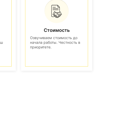
Стоимость
Озвучиваем стоимость до
аш
начала работы. Честность в
приоритете.
n