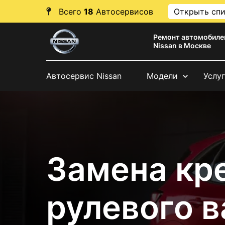
Всего
18
Автосервисов
Открыть сп
Ремонт автомобиле
Nissan в Москве
Автосервис Nissan
Модели
Услу
Замена кр
рулевого в