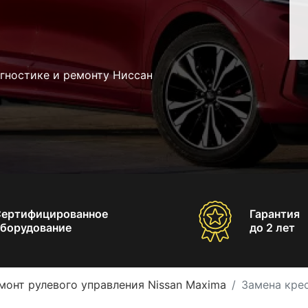
гностике и ремонту Ниссан
Сертифицированное
Гарантия
борудование
до 2 лет
монт рулевого управления Nissan Maxima
Замена крес