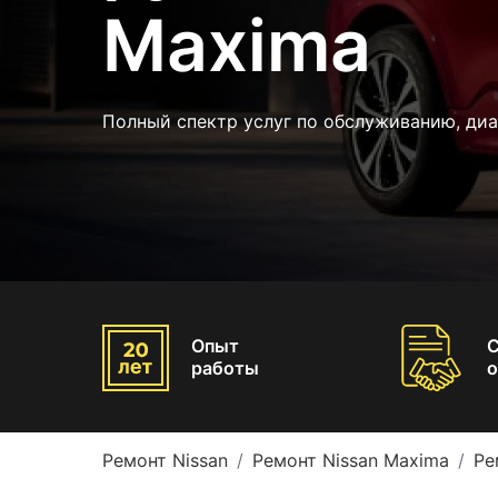
Maxima
Полный спектр услуг по обслуживанию, диа
Опыт
работы
о
Ремонт Nissan
Ремонт Nissan Maxima
Ре