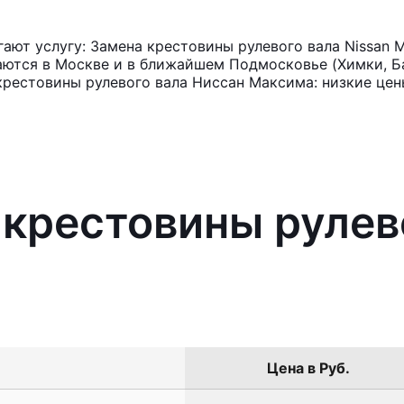
ют услугу: Замена крестовины рулевого вала Nissan 
аются в Москве и в ближайшем Подмосковье (Химки, Ба
крестовины рулевого вала Ниссан Максима: низкие цен
 крестовины рулев
Цена в Руб.