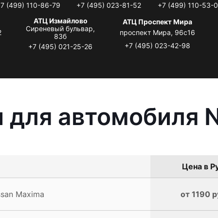
7 (499) 110-86-79
+7 (495) 023-81-52
+7 (499) 110-53-
АТЦ Измайлово
АТЦ Проспект Мира
Сиреневый бульвар,
2
проспект Мира, 96с16
83б
+7 (495) 023-42-98
+7 (495) 021-25-26
 для автомобиля 
Цена в Р
ssan Maxima
от 1190 р