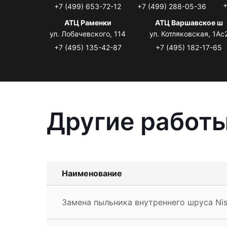
+
+7 (499) 653-72-12
+7 (499) 288-05-36
АТЦ Раменки
АТЦ Варшавское ш
ул. Лобачевского, 114
ул. Котляковская, 1Ас
+7 (495) 135-42-87
+7 (495) 182-17-65
Другие работы
Наименование
Замена пыльника внутреннего шруса Ni