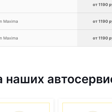
от 1190 р
an Maxima
от 1190 р
an Maxima
от 1190 р
 наших автосерви