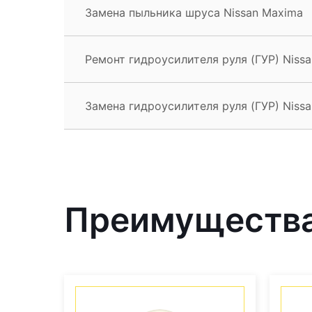
Замена пыльника шруса Nissan Maxima
Ремонт гидроусилителя руля (ГУР) Niss
Замена гидроусилителя руля (ГУР) Niss
Преимущества