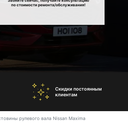
Звоните сейчас, получайте консультацию
по стоимости ремонта/обслуживания!
Скидки постоянным
клиентам
товины рулевого вала Nissan Maxima