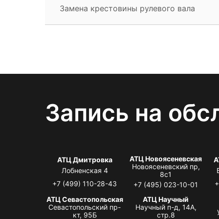
Замена крестовины рулевого вала
Запись на обс
АТЦ Новоясеневская
АТЦ Дмитровка
А
Новоясеневский пр,
Лобненская 4
8с1
+7 (499) 110-28-43
+
+7 (495) 023-10-01
АТЦ Севастопольская
АТЦ Научный
Севастопольский пр-
Научный п-д, 14А,
кт, 95Б
стр.8