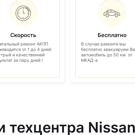
Скорость
Бесплатно
итальный ремонт АКПП
В случае ремонта мы
изводится от 1 до 4 дней.
бесплатно эвакуируем В
трый и качественнвй
автомобиль до 50 км. от
ультат за пару дней !
МКАД-а
и техцентра Nissa