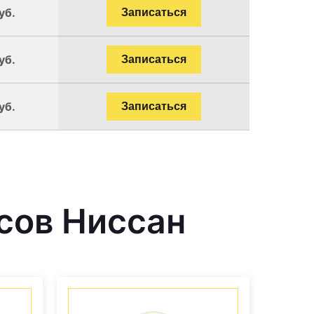
уб.
Записаться
уб.
Записаться
уб.
Записаться
сов Ниссан