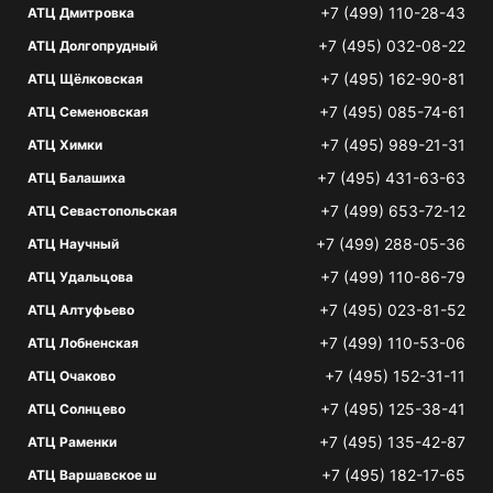
+7 (499) 110-28-43
АТЦ Дмитровка
+7 (495) 032-08-22
АТЦ Долгопрудный
+7 (495) 162-90-81
АТЦ Щёлковская
+7 (495) 085-74-61
АТЦ Семеновская
+7 (495) 989-21-31
АТЦ Химки
+7 (495) 431-63-63
АТЦ Балашиха
+7 (499) 653-72-12
АТЦ Севастопольская
+7 (499) 288-05-36
АТЦ Научный
+7 (499) 110-86-79
АТЦ Удальцова
+7 (495) 023-81-52
АТЦ Алтуфьево
+7 (499) 110-53-06
АТЦ Лобненская
+7 (495) 152-31-11
АТЦ Очаково
+7 (495) 125-38-41
АТЦ Солнцево
+7 (495) 135-42-87
АТЦ Раменки
+7 (495) 182-17-65
АТЦ Варшавское ш