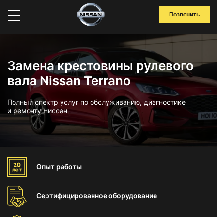
Позвонить
Замена крестовины рулевого
вала Nissan Terrano
Полный спектр услуг по обслуживанию, диагностике
и ремонту Ниссан
Опыт
работы
Сертифицированное
оборудование