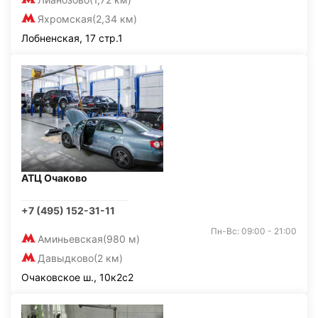
Яхромская
(2,34 км)
Лобненская, 17 стр.1
АТЦ Очаково
+7 (495) 152-31-11
Пн-Вс: 09:00 - 21:00
Аминьевская
(980 м)
Давыдково
(2 км)
Очаковское ш., 10к2с2