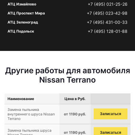
+7 (495) 021-25-26
АТЦ Измайлово
+7 (495) 023-42-98
АТЦ Проспект Мира
+7 (495) 431-00-33
АТЦ Зеленоград
+7 (495) 128-01-88
АТЦ Подольск
Другие работы для автомобиля
Nissan Terrano
Наименование
Цена в Руб.
Замена пыльника
внутреннего шруса Nissan
от 1190 руб.
Записаться
Terrano
Замена пыльника шруса
от 1190 руб.
Записаться
Nissan Terrano