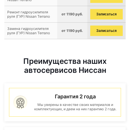
Ремонт гидроусилителя
от 1190 руб.
Записаться
руля (ГУР) Nissan Terrano
Замена гидроусилителя
от 1190 руб.
Записаться
руля (ГУР) Nissan Terrano
Преимущества наших
автосервисов Ниссан
Гарантия 2 года
Мы уверены в качестве своих материалов и
комплектующих, и даем на них гарантию 2 года.