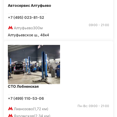
Автосервис Алтуфьево
+7 (495) 023-81-52
09:00 - 21:00
Алтуфьево
300м
Алтуфьевское ш., 48к4
СТО Лобненская
+7 (499) 110-53-06
Пн-Вс: 09:00 - 21:00
Лианозово
(1,72 км)
Яхромская
(2,34 км)