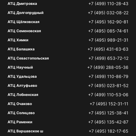
+7 (499) 110-28-43
АТЦ Дмитровка
+7 (495) 032-08-22
АТЦ Долгопрудный
+7 (495) 162-90-81
АТЦ Щёлковская
+7 (495) 085-74-61
АТЦ Семеновская
+7 (495) 989-21-31
АТЦ Химки
+7 (495) 431-63-63
АТЦ Балашиха
+7 (499) 653-72-12
АТЦ Севастопольская
+7 (499) 288-05-36
АТЦ Научный
+7 (499) 110-86-79
АТЦ Удальцова
+7 (495) 023-81-52
АТЦ Алтуфьево
+7 (499) 110-53-06
АТЦ Лобненская
+7 (495) 152-31-11
АТЦ Очаково
+7 (495) 125-38-41
АТЦ Солнцево
+7 (495) 135-42-87
АТЦ Раменки
+7 (495) 182-17-65
АТЦ Варшавское ш