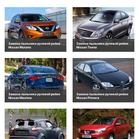
Замена пыльника рулевой рейки
Замена пыльника рулевой рейки
Nissan Murano
Nissan Teana
Замена пыльника рулевой рейки
Замена пыльника рулевой рейки
Nissan Maxima
Nissan Primera