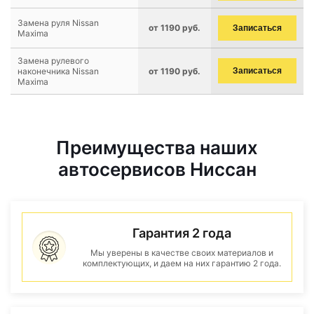
Замена руля Nissan
от 1190 руб.
Записаться
Maxima
Замена рулевого
наконечника Nissan
от 1190 руб.
Записаться
Maxima
Преимущества наших
автосервисов Ниссан
Гарантия 2 года
Мы уверены в качестве своих материалов и
комплектующих, и даем на них гарантию 2 года.