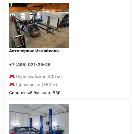
Автосервис Измайлово
+7 (495) 021-25-26
Первомайская
(400 м)
Щелковская
(350 м)
Сиреневый бульвар, 83б