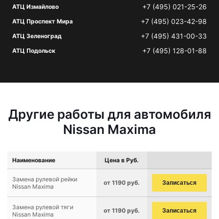
+7 (495) 021-25-26
АТЦ Измайлово
+7 (495) 023-42-98
АТЦ Проспект Мира
+7 (495) 431-00-33
АТЦ Зеленоград
+7 (495) 128-01-88
АТЦ Подольск
Другие работы для автомобиля
Nissan Maxima
Наименование
Цена в Руб.
Замена рулевой рейки
от 1190 руб.
Записаться
Nissan Maxima
Замена рулевой тяги
от 1190 руб.
Записаться
Nissan Maxima