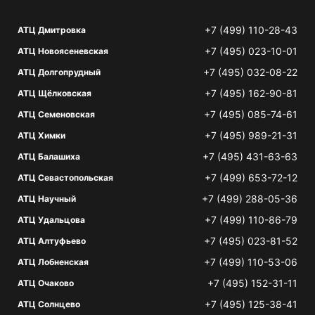
+7 (499) 110-28-43
АТЦ Дмитровка
+7 (495) 023-10-01
АТЦ Новоясеневская
+7 (495) 032-08-22
АТЦ Долгопрудный
+7 (495) 162-90-81
АТЦ Щёлковская
+7 (495) 085-74-61
АТЦ Семеновская
+7 (495) 989-21-31
АТЦ Химки
+7 (495) 431-63-63
АТЦ Балашиха
+7 (499) 653-72-12
АТЦ Севастопольская
+7 (499) 288-05-36
АТЦ Научный
+7 (499) 110-86-79
АТЦ Удальцова
+7 (495) 023-81-52
АТЦ Алтуфьево
+7 (499) 110-53-06
АТЦ Лобненская
+7 (495) 152-31-11
АТЦ Очаково
+7 (495) 125-38-41
АТЦ Солнцево