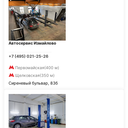
Автосервис Измайлово
+7 (495) 021-25-26
Первомайская
(400 м)
Щелковская
(350 м)
Сиреневый бульвар, 83б