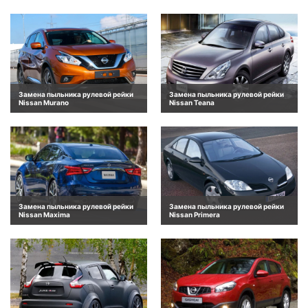
Замена пыльника рулевой рейки
Замена пыльника рулевой рейки
Nissan Murano
Nissan Teana
Замена пыльника рулевой рейки
Замена пыльника рулевой рейки
Nissan Maxima
Nissan Primera