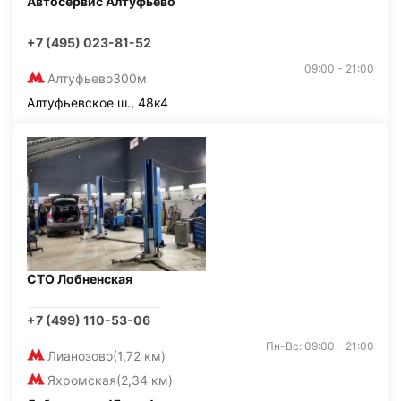
Автосервис Алтуфьево
+7 (495) 023-81-52
09:00 - 21:00
Алтуфьево
300м
Алтуфьевское ш., 48к4
СТО Лобненская
+7 (499) 110-53-06
Пн-Вс: 09:00 - 21:00
Лианозово
(1,72 км)
Яхромская
(2,34 км)