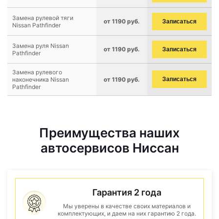
Замена рулевой тяги
от 1190 руб.
Записаться
Nissan Pathfinder
Замена руля Nissan
от 1190 руб.
Записаться
Pathfinder
Замена рулевого
наконечника Nissan
от 1190 руб.
Записаться
Pathfinder
Преимущества наших
автосервисов Ниссан
Гарантия 2 года
Мы уверены в качестве своих материалов и
комплектующих, и даем на них гарантию 2 года.