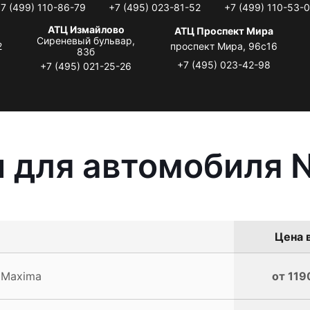
7 (499) 110-86-79
+7 (495) 023-81-52
+7 (499) 110-53-
АТЦ Измайлово
АТЦ Проспект Мира
Сиреневый бульвар,
2
проспект Мира, 96с16
83б
+7 (495) 023-42-98
+7 (495) 021-25-26
 для автомобиля 
Цена в
 Maxima
от 119