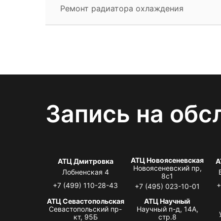
Ремонт радиатора охлаждения
Запись на обс
АТЦ Новоясеневская
АТЦ Дмитровка
А
Новоясеневский пр,
Лобненская 4
8с1
+7 (499) 110-28-43
+
+7 (495) 023-10-01
АТЦ Севастопольская
АТЦ Научный
Севастопольский пр-
Научный п-д, 14А,
кт, 95Б
стр.8