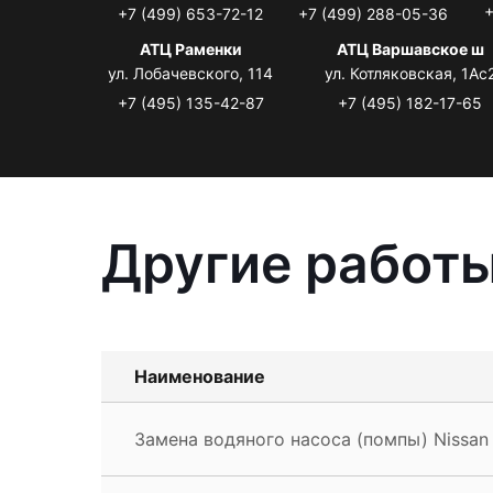
+
+7 (499) 653-72-12
+7 (499) 288-05-36
АТЦ Раменки
АТЦ Варшавское ш
ул. Лобачевского, 114
ул. Котляковская, 1Ас
+7 (495) 135-42-87
+7 (495) 182-17-65
Другие работы
Наименование
Замена водяного насоса (помпы) Nissan