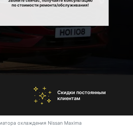
Звоните сейчас, получайте консультацию
по стоимости ремонта/обслуживания!
Скидки постоянным
клиентам
иатора охлаждения Nissan Maxima