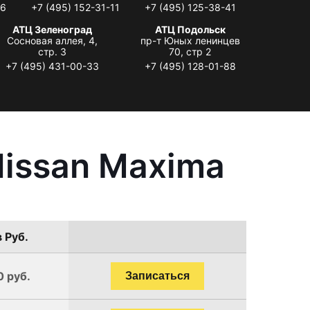
06
+7 (495) 152-31-11
+7 (495) 125-38-41
АТЦ Зеленоград
АТЦ Подольск
Сосновая аллея, 4,
пр-т Юных ленинцев
стр. 3
70, стр 2
+7 (495) 431-00-33
+7 (495) 128-01-88
Nissan Maxima
 Руб.
0 руб.
Записаться