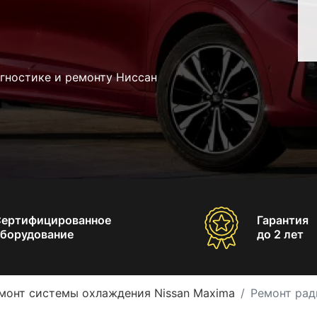
гностике и ремонту Ниссан
Сертифицированное
Гарантия
борудование
до 2 лет
монт системы охлаждения Nissan Maxima
Ремонт рад