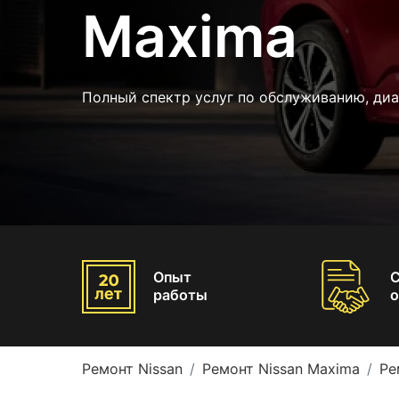
Maxima
Полный спектр услуг по обслуживанию, диа
Опыт
работы
о
Ремонт Nissan
Ремонт Nissan Maxima
Ре