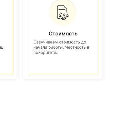
Стоимость
Озвучиваем стоимость до
аш
начала работы. Честность в
приоритете.
n