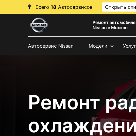
Всего
18
Автосервисов
Открыть сп
Ремонт автомобиле
Nissan в Москве
Автосервис Nissan
Модели
Услу
Ремонт ра
охлаждени