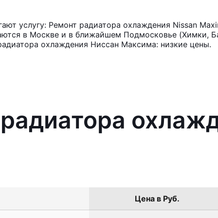
ают услугу: Ремонт радиатора охлаждения Nissan Max
аются в Москве и в ближайшем Подмосковье (Химки, Ба
радиатора охлаждения Ниссан Максима: низкие цены.
 радиатора охлажд
Цена в Руб.