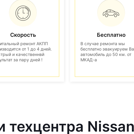
Скорость
Бесплатно
итальный ремонт АКПП
В случае ремонта мы
изводится от 1 до 4 дней.
бесплатно эвакуируем В
трый и качественнвй
автомобиль до 50 км. от
ультат за пару дней !
МКАД-а
и техцентра Nissa