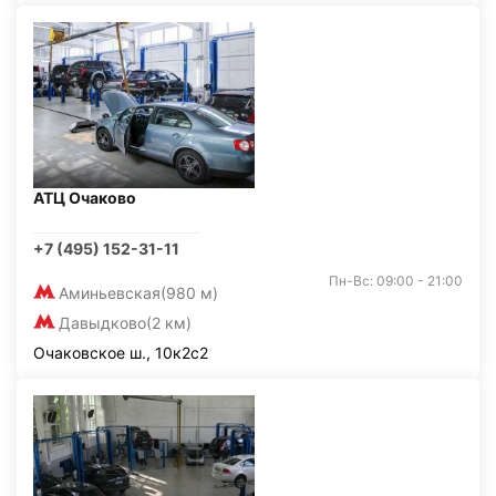
АТЦ Очаково
+7 (495) 152-31-11
Пн-Вс: 09:00 - 21:00
Аминьевская
(980 м)
Давыдково
(2 км)
Очаковское ш., 10к2с2