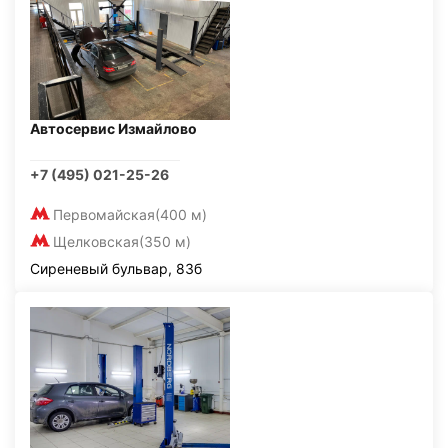
Автосервис Измайлово
+7 (495) 021-25-26
Первомайская
(400 м)
Щелковская
(350 м)
Сиреневый бульвар, 83б