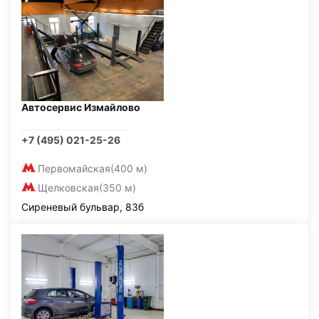
Автосервис Измайлово
+7 (495) 021-25-26
Первомайская
(400 м)
Щелковская
(350 м)
Сиреневый бульвар, 83б