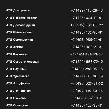
+7 (499) 110-28-43
АТЦ Дмитровка
+7 (495) 023-10-01
АТЦ Новоясеневская
+7 (495) 032-08-22
АТЦ Долгопрудный
+7 (495) 162-90-81
АТЦ Щёлковская
+7 (495) 085-74-61
АТЦ Семеновская
+7 (495) 989-21-31
АТЦ Химки
+7 (495) 431-63-63
АТЦ Балашиха
+7 (499) 653-72-12
АТЦ Севастопольская
+7 (499) 288-05-36
АТЦ Научный
+7 (499) 110-86-79
АТЦ Удальцова
+7 (495) 023-81-52
АТЦ Алтуфьево
+7 (499) 110-53-06
АТЦ Лобненская
+7 (495) 152-31-11
АТЦ Очаково
+7 (495) 125-38-41
АТЦ Солнцево