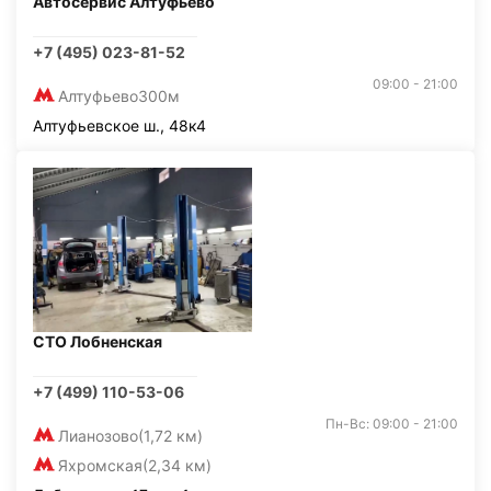
Автосервис Алтуфьево
+7 (495) 023-81-52
09:00 - 21:00
Алтуфьево
300м
Алтуфьевское ш., 48к4
СТО Лобненская
+7 (499) 110-53-06
Пн-Вс: 09:00 - 21:00
Лианозово
(1,72 км)
Яхромская
(2,34 км)