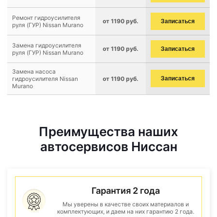
Ремонт гидроусилителя
от 1190 руб.
Записаться
руля (ГУР) Nissan Murano
Замена гидроусилителя
от 1190 руб.
Записаться
руля (ГУР) Nissan Murano
Замена насоса
гидроусилителя Nissan
от 1190 руб.
Записаться
Murano
Преимущества наших
автосервисов Ниссан
Гарантия 2 года
Мы уверены в качестве своих материалов и
комплектующих, и даем на них гарантию 2 года.