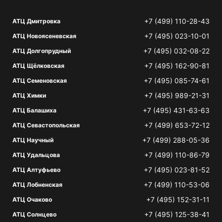
+7 (499) 110-28-43
АТЦ Дмитровка
+7 (495) 023-10-01
АТЦ Новоясеневская
+7 (495) 032-08-22
АТЦ Долгопрудный
+7 (495) 162-90-81
АТЦ Щёлковская
+7 (495) 085-74-61
АТЦ Семеновская
+7 (495) 989-21-31
АТЦ Химки
+7 (495) 431-63-63
АТЦ Балашиха
+7 (499) 653-72-12
АТЦ Севастопольская
+7 (499) 288-05-36
АТЦ Научный
+7 (499) 110-86-79
АТЦ Удальцова
+7 (495) 023-81-52
АТЦ Алтуфьево
+7 (499) 110-53-06
АТЦ Лобненская
+7 (495) 152-31-11
АТЦ Очаково
+7 (495) 125-38-41
АТЦ Солнцево