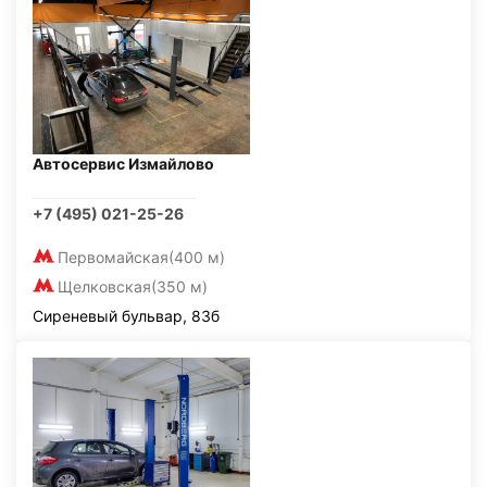
Автосервис Измайлово
+7 (495) 021-25-26
Первомайская
(400 м)
Щелковская
(350 м)
Сиреневый бульвар, 83б