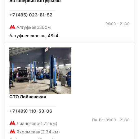
Автосервис Алтуфьево
+7 (495) 023-81-52
09:00 - 21:00
Алтуфьево
300м
Алтуфьевское ш., 48к4
СТО Лобненская
+7 (499) 110-53-06
Пн-Вс: 09:00 - 21:00
Лианозово
(1,72 км)
Яхромская
(2,34 км)