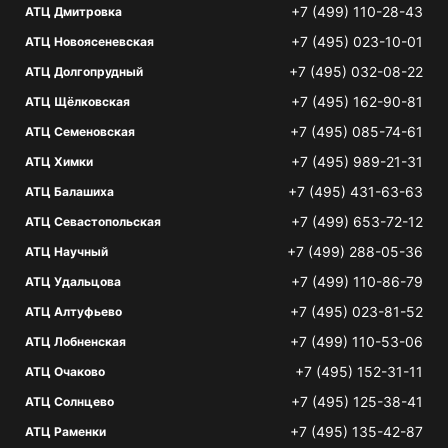
+7 (499) 110-28-43
АТЦ Дмитровка
+7 (495) 023-10-01
АТЦ Новоясеневская
+7 (495) 032-08-22
АТЦ Долгопрудный
+7 (495) 162-90-81
АТЦ Щёлковская
+7 (495) 085-74-61
АТЦ Семеновская
+7 (495) 989-21-31
АТЦ Химки
+7 (495) 431-63-63
АТЦ Балашиха
+7 (499) 653-72-12
АТЦ Севастопольская
+7 (499) 288-05-36
АТЦ Научный
+7 (499) 110-86-79
АТЦ Удальцова
+7 (495) 023-81-52
АТЦ Алтуфьево
+7 (499) 110-53-06
АТЦ Лобненская
+7 (495) 152-31-11
АТЦ Очаково
+7 (495) 125-38-41
АТЦ Солнцево
+7 (495) 135-42-87
АТЦ Раменки