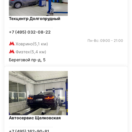
Техцентр Долгопрудный
+7 (495) 032-08-22
Пн-Вс: 09:00 - 21:00
Ховрино
(5,1 км)
Физтех
(5,4 км)
Береговой пр-д, 5
Автосервис Щелковская
+7 (495) 162-90-81