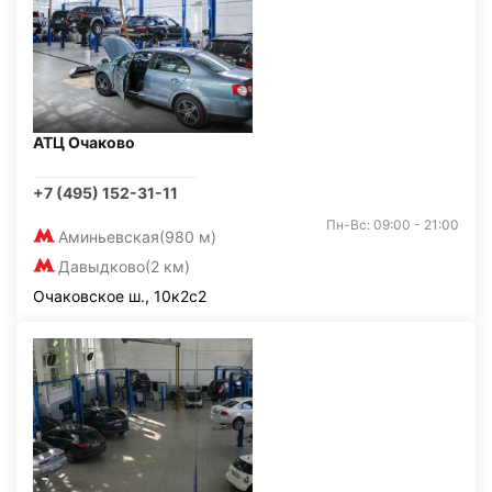
АТЦ Очаково
+7 (495) 152-31-11
Пн-Вс: 09:00 - 21:00
Аминьевская
(980 м)
Давыдково
(2 км)
Очаковское ш., 10к2с2