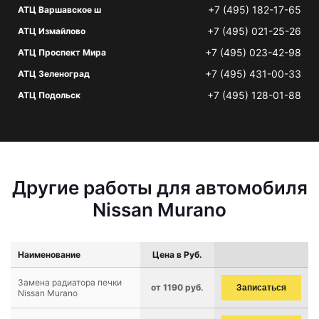
+7 (495) 182-17-65
АТЦ Варшавское ш
+7 (495) 021-25-26
АТЦ Измайлово
+7 (495) 023-42-98
АТЦ Проспект Мира
+7 (495) 431-00-33
АТЦ Зеленоград
+7 (495) 128-01-88
АТЦ Подольск
Другие работы для автомобиля
Nissan Murano
Наименование
Цена в Руб.
Замена радиатора печки
от 1190 руб.
Записаться
Nissan Murano