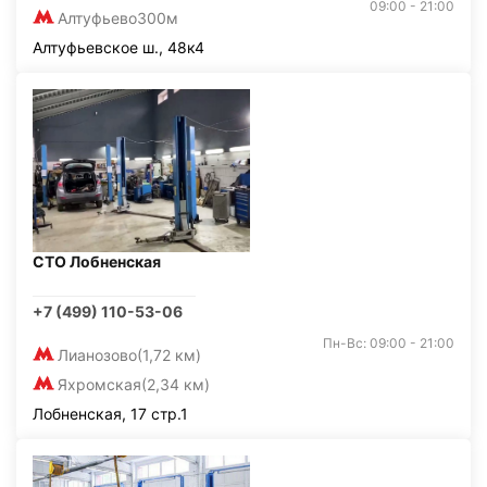
09:00 - 21:00
Алтуфьево
300м
Алтуфьевское ш., 48к4
СТО Лобненская
+7 (499) 110-53-06
Пн-Вс: 09:00 - 21:00
Лианозово
(1,72 км)
Яхромская
(2,34 км)
Лобненская, 17 стр.1