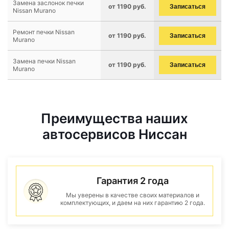
Замена заслонок печки
от 1190 руб.
Записаться
Nissan Murano
Ремонт печки Nissan
от 1190 руб.
Записаться
Murano
Замена печки Nissan
от 1190 руб.
Записаться
Murano
Преимущества наших
автосервисов Ниссан
Гарантия 2 года
Мы уверены в качестве своих материалов и
комплектующих, и даем на них гарантию 2 года.