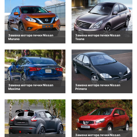
Замена мотора печки Nissan
Замена мотора печки Nissan
Murano
Teana
Замена мотора печки Nissan
Замена мотора печки Nissan
Maxima
Primera
Замена мотора печки Nissan