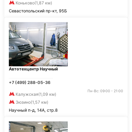
Коньково
(1,87 км)
Севастопольский пр-кт, 95Б
Автотехцентр Научный
+7 (499) 288-05-36
Пн-Вс: 09:00 - 21:00
Калужская
(1,09 км)
Зюзино
(1,57 км)
Научный п-д, 14А, стр.8