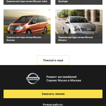
Замена мотора печки Nissan Juke
Qashqai
Замена мотора печки Nissan
Замена мотора печки Nissan
Serena
Almera
Показать еще
Ремонт автомобилей
Сервис Nissan в Москве
Заказать звонок
Режим работы: