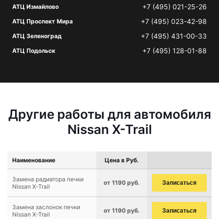
+7 (495) 021-25-26
АТЦ Измайлово
+7 (495) 023-42-98
АТЦ Проспект Мира
+7 (495) 431-00-33
АТЦ Зеленоград
+7 (495) 128-01-88
АТЦ Подольск
Другие работы для автомобиля
Nissan X-Trail
Наименование
Цена в Руб.
Замена радиатора печки
от 1190 руб.
Записаться
Nissan X-Trail
Замена заслонок печки
от 1190 руб.
Записаться
Nissan X-Trail