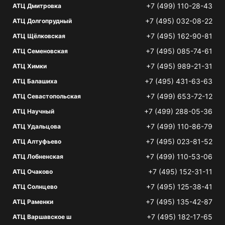
+7 (499) 110-28-43
АТЦ Дмитровка
+7 (495) 032-08-22
АТЦ Долгопрудный
+7 (495) 162-90-81
АТЦ Щёлковская
+7 (495) 085-74-61
АТЦ Семеновская
+7 (495) 989-21-31
АТЦ Химки
+7 (495) 431-63-63
АТЦ Балашиха
+7 (499) 653-72-12
АТЦ Севастопольская
+7 (499) 288-05-36
АТЦ Научный
+7 (499) 110-86-79
АТЦ Удальцова
+7 (495) 023-81-52
АТЦ Алтуфьево
+7 (499) 110-53-06
АТЦ Лобненская
+7 (495) 152-31-11
АТЦ Очаково
+7 (495) 125-38-41
АТЦ Солнцево
+7 (495) 135-42-87
АТЦ Раменки
+7 (495) 182-17-65
АТЦ Варшавское ш