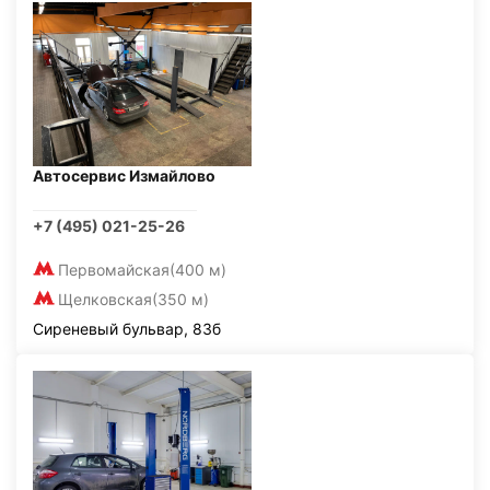
Автосервис Измайлово
+7 (495) 021-25-26
Первомайская
(400 м)
Щелковская
(350 м)
Сиреневый бульвар, 83б