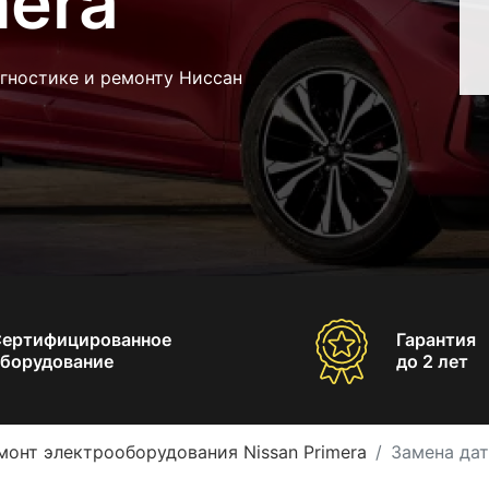
mera
гностике и ремонту Ниссан
Сертифицированное
Гарантия
борудование
до 2 лет
монт электрооборудования Nissan Primera
Замена дат