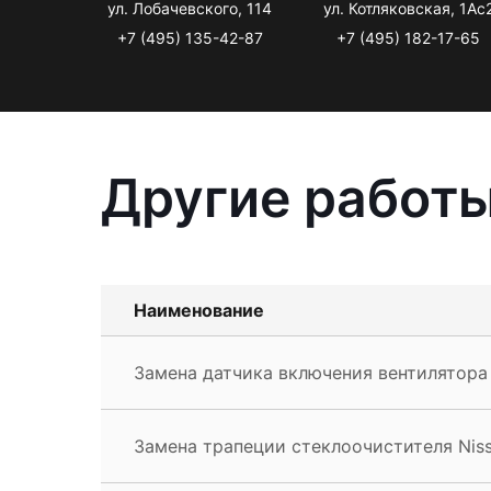
ул. Лобачевского, 114
ул. Котляковская, 1Ас
+7 (495) 135-42-87
+7 (495) 182-17-65
Другие работы
Наименование
Замена датчика включения вентилятора 
Замена трапеции стеклоочистителя Niss