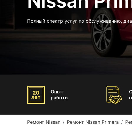
Nissan Pri
Полный спектр услуг по обслуживанию, диа
Опыт
работы
о
Ремонт Nissan
Ремонт Nissan Primera
Ре