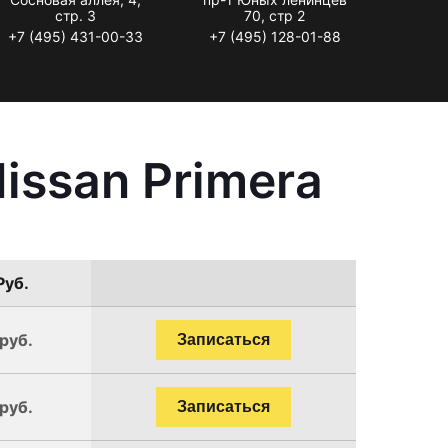
стр. 3
70, стр 2
+7 (495) 431-00-33
+7 (495) 128-01-88
issan Primera
Руб.
руб.
Записаться
руб.
Записаться