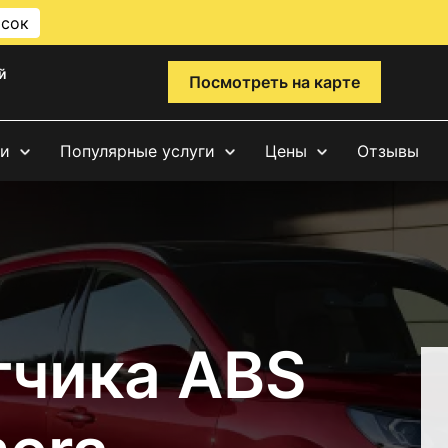
исок
й
Посмотреть на карте
ги
Популярные услуги
Цены
Отзывы
тчика ABS