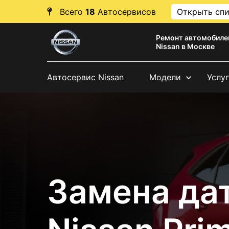
Всего
18
Автосервисов
Открыть сп
Ремонт автомобиле
Nissan в Москве
Автосервис Nissan
Модели
Услу
Замена да