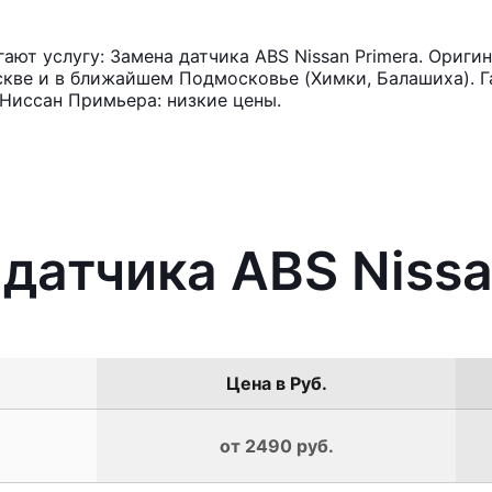
ют услугу: Замена датчика ABS Nissan Primera. Ориги
кве и в ближайшем Подмосковье (Химки, Балашиха). Га
Ниссан Примьера: низкие цены.
 датчика ABS Nissa
Цена в Руб.
от 2490 руб.