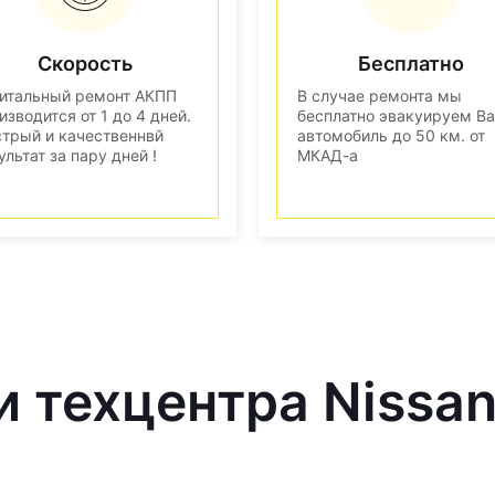
Скорость
Бесплатно
итальный ремонт АКПП
В случае ремонта мы
изводится от 1 до 4 дней.
бесплатно эвакуируем В
трый и качественнвй
автомобиль до 50 км. от
ультат за пару дней !
МКАД-а
и техцентра Nissa