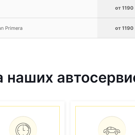
от 1190 
n Primera
от 1190 
 наших автосерви