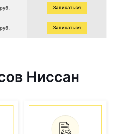
руб.
Записаться
руб.
Записаться
сов Ниссан