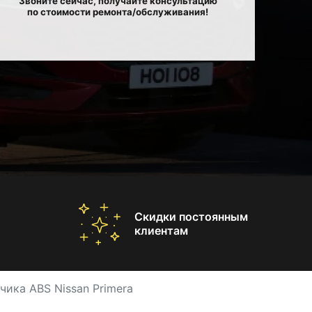
Звоните сейчас, получайте консультацию
по стоимости ремонта/обслуживания!
Скидки постоянным
клиентам
чика ABS Nissan Primera