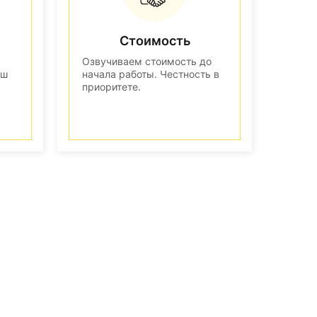
Стоимость
Озвучиваем стоимость до
аш
начала работы. Честность в
приоритете.
n