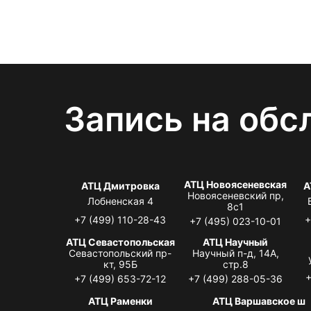
Запись на обс
АТЦ Новоясеневская
АТЦ Дмитровка
А
Новоясеневский пр,
Лобненская 4
8с1
+7 (499) 110-28-43
+
+7 (495) 023-10-01
АТЦ Севастопольская
АТЦ Научный
Севастопольский пр-
Научный п-д, 14А,
кт, 95Б
стр.8
+
+7 (499) 653-72-12
+7 (499) 288-05-36
АТЦ Раменки
АТЦ Варшавское ш