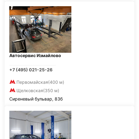
Автосервис Измайлово
+7 (495) 021-25-26
Первомайская
(400 м)
Щелковская
(350 м)
Сиреневый бульвар, 83б