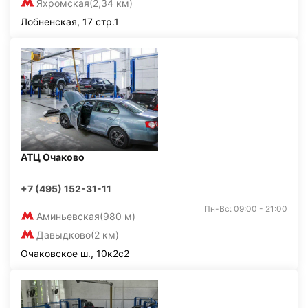
Яхромская
(2,34 км)
Лобненская, 17 стр.1
АТЦ Очаково
+7 (495) 152-31-11
Пн-Вс: 09:00 - 21:00
Аминьевская
(980 м)
Давыдково
(2 км)
Очаковское ш., 10к2с2