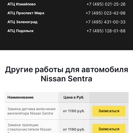
+7 (495) 021-25-26
АТЦ Измайлово
+7 (495) 023-42-98
АТЦ Проспект Мира
+7 (495) 431-00-33
АТЦ Зеленоград
+7 (495) 128-01-88
АТЦ Подольск
Другие работы для автомобиля
Nissan Sentra
Наименование
Цена в Руб.
Замена датчика включения
от 1190 руб.
Записаться
вентилятора Nissan Sentra
Замена трапеции
стеклоочистителя Nissan
от 1190 руб.
Записаться