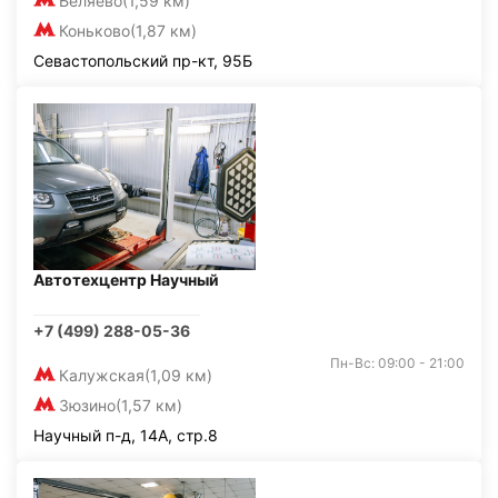
Беляево
(1,59 км)
Коньково
(1,87 км)
Севастопольский пр-кт, 95Б
Автотехцентр Научный
+7 (499) 288-05-36
Пн-Вс: 09:00 - 21:00
Калужская
(1,09 км)
Зюзино
(1,57 км)
Научный п-д, 14А, стр.8