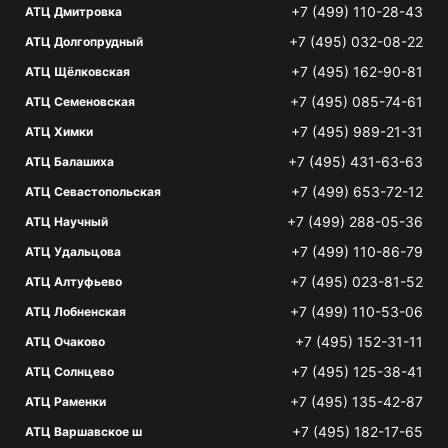
+7 (499) 110-28-43
АТЦ Дмитровка
+7 (495) 032-08-22
АТЦ Долгопрудный
+7 (495) 162-90-81
АТЦ Щёлковская
+7 (495) 085-74-61
АТЦ Семеновская
+7 (495) 989-21-31
АТЦ Химки
+7 (495) 431-63-63
АТЦ Балашиха
+7 (499) 653-72-12
АТЦ Севастопольская
+7 (499) 288-05-36
АТЦ Научный
+7 (499) 110-86-79
АТЦ Удальцова
+7 (495) 023-81-52
АТЦ Алтуфьево
+7 (499) 110-53-06
АТЦ Лобненская
+7 (495) 152-31-11
АТЦ Очаково
+7 (495) 125-38-41
АТЦ Солнцево
+7 (495) 135-42-87
АТЦ Раменки
+7 (495) 182-17-65
АТЦ Варшавское ш