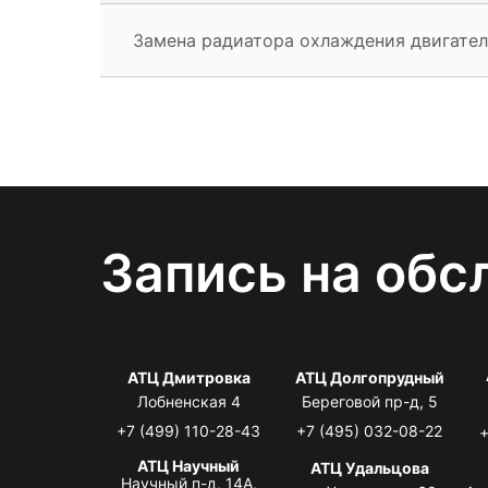
Замена радиатора охлаждения двигател
Запись на обс
АТЦ Дмитровка
АТЦ Долгопрудный
Лобненская 4
Береговой пр-д, 5
+7 (499) 110-28-43
+7 (495) 032-08-22
+
АТЦ Научный
АТЦ Удальцова
Научный п-д, 14А,