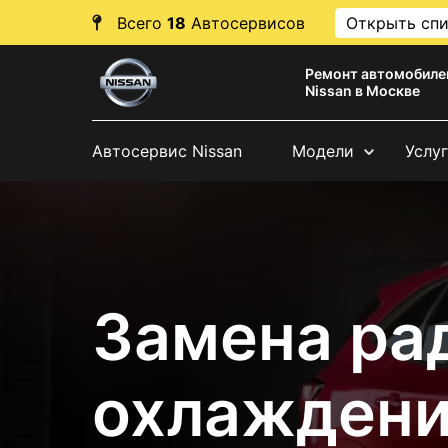
Всего
18
Автосервисов
Открыть сп
Ремонт автомобиле
Nissan в Москве
Автосервис Nissan
Модели
Услу
Замена ра
охлаждени