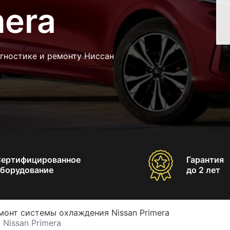
mera
гностике и ремонту Ниссан
Сертифицированное
Гарантия
борудование
до 2 лет
монт системы охлаждения Nissan Primera
Nissan Primera