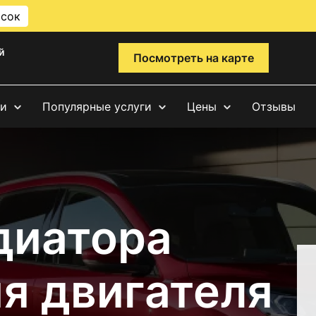
исок
й
Посмотреть на карте
ги
Популярные услуги
Цены
Отзывы
диатора
я двигателя