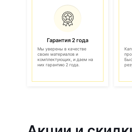
Гарантия 2 года
Мы уверены в качестве
Кап
своих материалов и
про
комплектующих, и даем на
Быс
них гарантию 2 года.
рез
Акции и скидк