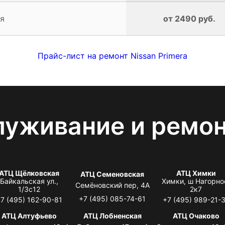
я
от 2490 руб.
Прайс-лист на ремонт Nissan Primera
луживание и ремо
АТЦ Щёлковская
АТЦ Химки
АТЦ Семеновская
Байкальская ул.,
Химки, ш Нагорно
Семёновский пер, 4А
1/3с12
2к7
+7 (495) 085-74-61
7 (495) 162-90-81
+7 (495) 989-21-
АТЦ Алтуфьево
АТЦ Лобненская
АТЦ Очаково