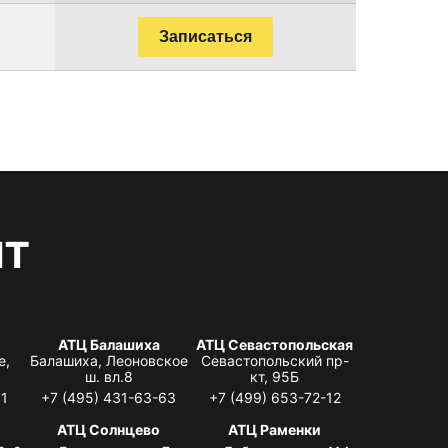
Записаться
нт
АТЦ Балашиха
АТЦ Севастопольская
е,
Балашиха, Леоновское
Севастопольский пр-
ш. вл.8
кт, 95Б
31
+7 (495) 431-63-63
+7 (499) 653-72-12
АТЦ Солнцево
АТЦ Раменки