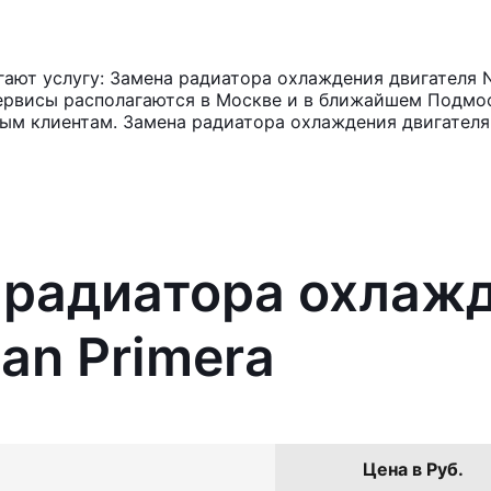
ют услугу: Замена радиатора охлаждения двигателя Ni
ервисы располагаются в Москве и в ближайшем Подмос
ным клиентам. Замена радиатора охлаждения двигателя
 радиатора охлаж
an Primera
Цена в Руб.