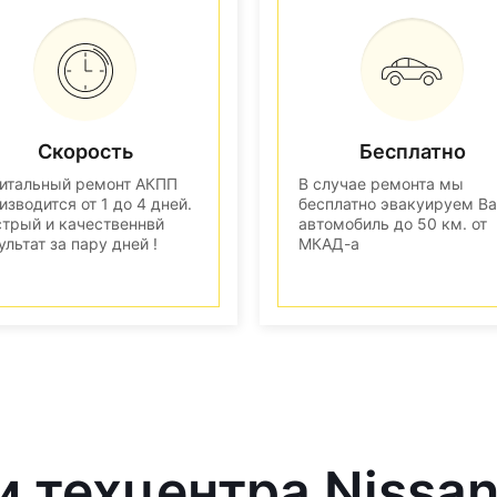
Скорость
Бесплатно
итальный ремонт АКПП
В случае ремонта мы
изводится от 1 до 4 дней.
бесплатно эвакуируем В
трый и качественнвй
автомобиль до 50 км. от
ультат за пару дней !
МКАД-а
и техцентра Nissa