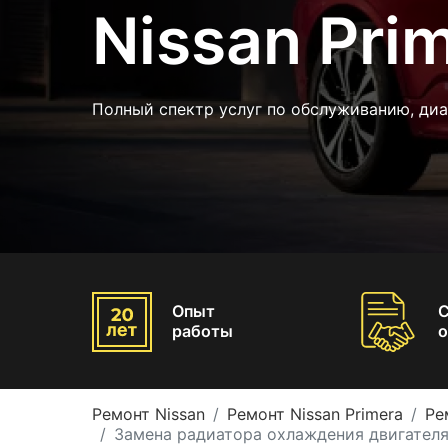
Nissan Pri
Полный спектр услуг по обслуживанию, диа
Опыт
работы
о
Ремонт Nissan
Ремонт Nissan Primera
Ре
Замена радиатора охлаждения двигателя 