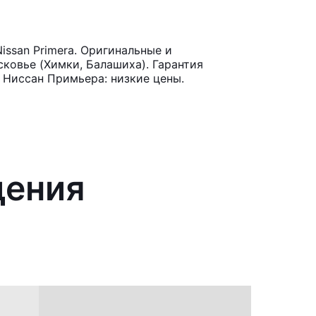
ssan Primera. Оригинальные и
ковье (Химки, Балашиха). Гарантия
 Ниссан Примьера: низкие цены.
дения