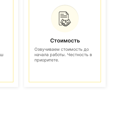
Стоимость
Озвучиваем стоимость до
аш
начала работы. Честность в
приоритете.
n