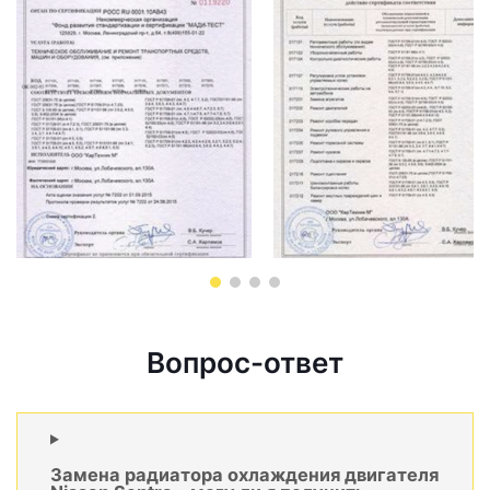
Вопрос-ответ
Замена радиатора охлаждения двигателя