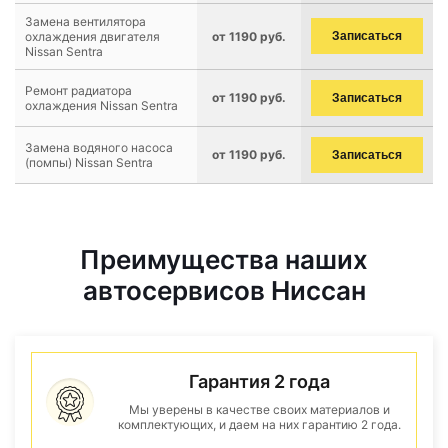
Замена вентилятора
охлаждения двигателя
от 1190 руб.
Записаться
Nissan Sentra
Ремонт радиатора
от 1190 руб.
Записаться
охлаждения Nissan Sentra
Замена водяного насоса
от 1190 руб.
Записаться
(помпы) Nissan Sentra
Преимущества наших
автосервисов Ниссан
Гарантия 2 года
Мы уверены в качестве своих материалов и
комплектующих, и даем на них гарантию 2 года.