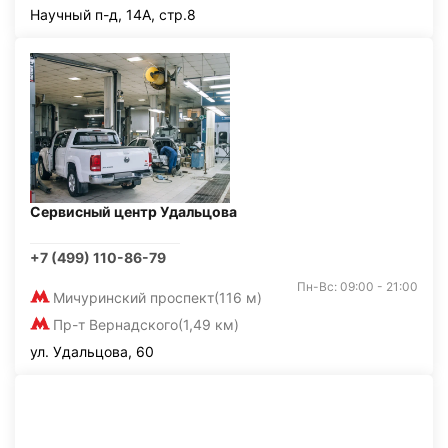
Научный п-д, 14А, стр.8
Сервисный центр Удальцова
+7 (499) 110-86-79
Пн-Вс: 09:00 - 21:00
Мичуринский проспект
(116 м)
Пр-т Вернадского
(1,49 км)
ул. Удальцова, 60