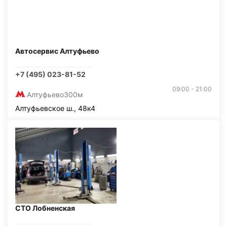
Автосервис Алтуфьево
+7 (495) 023-81-52
09:00 - 21:00
Алтуфьево
300м
Алтуфьевское ш., 48к4
СТО Лобненская