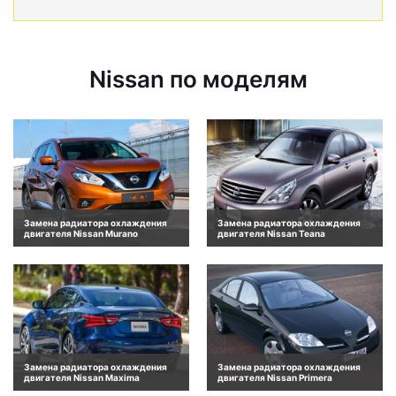
Nissan по моделям
Замена радиатора охлаждения
Замена радиатора охлаждения
двигателя Nissan Murano
двигателя Nissan Teana
Замена радиатора охлаждения
Замена радиатора охлаждения
двигателя Nissan Maxima
двигателя Nissan Primera