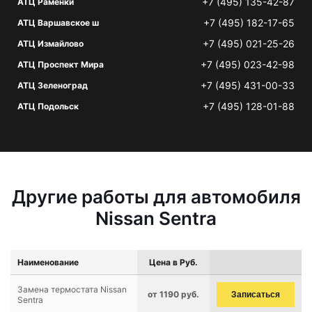
+7 (495) 135-42-87
АТЦ Раменки
+7 (495) 182-17-65
АТЦ Варшавское ш
+7 (495) 021-25-26
АТЦ Измайлово
+7 (495) 023-42-98
АТЦ Проспект Мира
+7 (495) 431-00-33
АТЦ Зеленоград
+7 (495) 128-01-88
АТЦ Подольск
Другие работы для автомобиля
Nissan Sentra
Наименование
Цена в Руб.
Замена термостата Nissan
от 1190 руб.
Записаться
Sentra