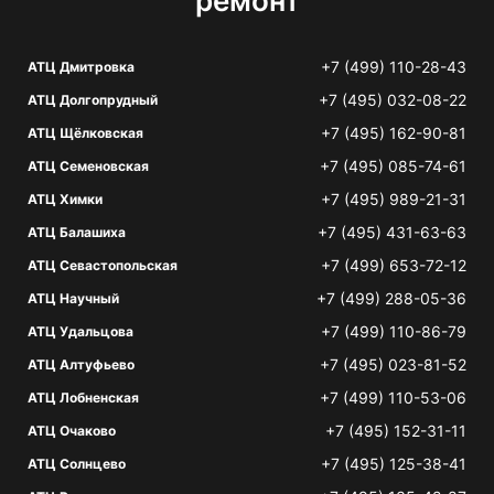
ремонт
+7 (499) 110-28-43
АТЦ Дмитровка
+7 (495) 032-08-22
АТЦ Долгопрудный
+7 (495) 162-90-81
АТЦ Щёлковская
+7 (495) 085-74-61
АТЦ Семеновская
+7 (495) 989-21-31
АТЦ Химки
+7 (495) 431-63-63
АТЦ Балашиха
+7 (499) 653-72-12
АТЦ Севастопольская
+7 (499) 288-05-36
АТЦ Научный
+7 (499) 110-86-79
АТЦ Удальцова
+7 (495) 023-81-52
АТЦ Алтуфьево
+7 (499) 110-53-06
АТЦ Лобненская
+7 (495) 152-31-11
АТЦ Очаково
+7 (495) 125-38-41
АТЦ Солнцево