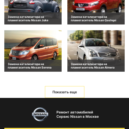
Замена катализатора на
Замена катализатора на
пламегаситель Nissan Juke
пламегаситель Nissan Qashqai
Замена катализатора на
Замена катализатора на
пламегаситель Nissan Serena
пламегаситель Nissan Almera
Показать еще
Ремонт автомобилей
Сервис Nissan в Москве