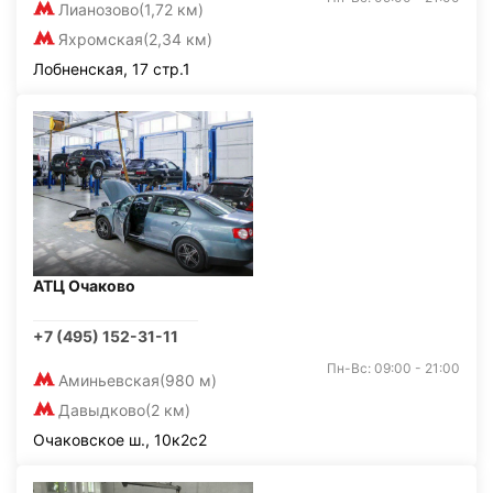
Лианозово
(1,72 км)
Яхромская
(2,34 км)
Лобненская, 17 стр.1
АТЦ Очаково
+7 (495) 152-31-11
Пн-Вс: 09:00 - 21:00
Аминьевская
(980 м)
Давыдково
(2 км)
Очаковское ш., 10к2с2