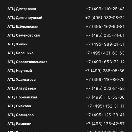
+7 (499) 110-28-43
АТЦ Дмитровка
+7 (495) 032-08-22
АТЦ Долгопрудный
+7 (495) 162-90-81
АТЦ Щёлковская
+7 (495) 085-74-61
АТЦ Семеновская
+7 (495) 989-21-31
АТЦ Химки
+7 (495) 431-63-63
АТЦ Балашиха
+7 (499) 653-72-12
АТЦ Севастопольская
+7 (499) 288-05-36
АТЦ Научный
+7 (499) 110-86-79
АТЦ Удальцова
+7 (495) 023-81-52
АТЦ Алтуфьево
+7 (499) 110-53-06
АТЦ Лобненская
+7 (495) 152-31-11
АТЦ Очаково
+7 (495) 125-38-41
АТЦ Солнцево
+7 (495) 135-42-87
АТЦ Раменки