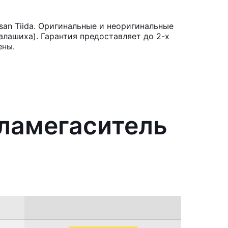
san Tiida. Оригинальные и неоригинальные
лашиха). Гарантия предоставляет до 2-х
ены.
пламегаситель