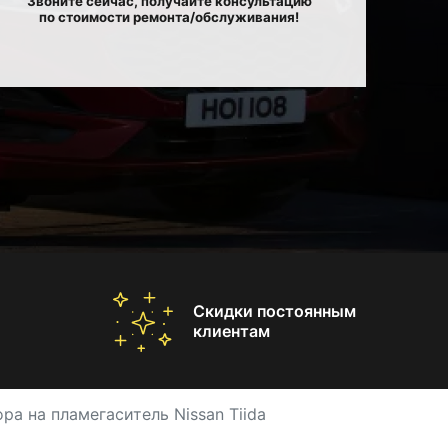
Звоните сейчас, получайте консультацию
по стоимости ремонта/обслуживания!
Скидки постоянным
клиентам
ра на пламегаситель Nissan Tiida