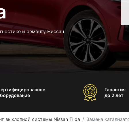
a
гностике и ремонту Ниссан
Сертифицированное
Гарантия
борудование
до 2 лет
т выхлопной системы Nissan Tiida
Замена катализато