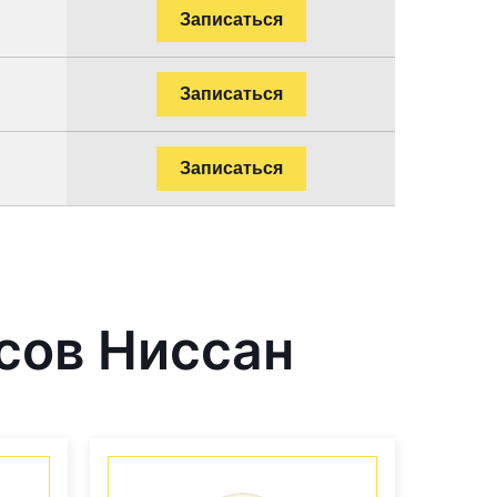
Записаться
Записаться
Записаться
сов Ниссан