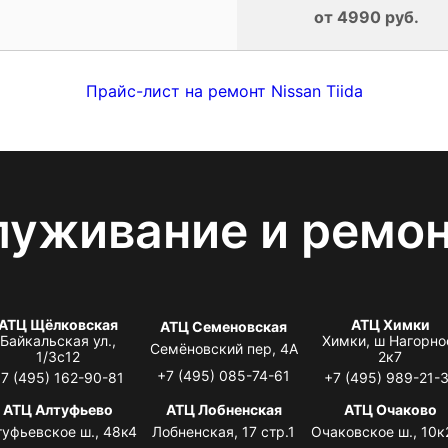
от 4990 руб.
Прайс-лист на ремонт Nissan Tiida
луживание и ремо
АТЦ Щёлковская
АТЦ Химки
АТЦ Семеновская
Байкальская ул.,
Химки, ш Нагорно
Семёновский пер, 4А
1/3с12
2к7
+7 (495) 085-74-61
7 (495) 162-90-81
+7 (495) 989-21-
АТЦ Алтуфьево
АТЦ Лобненская
АТЦ Очаково
туфьевское ш., 48к4
Лобненская, 17 стр.1
Очаковское ш., 10к