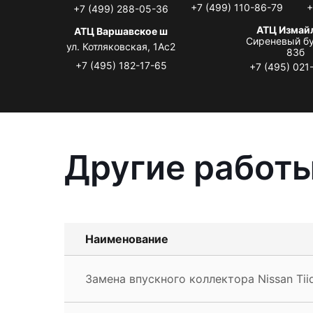
+7 (499) 110-86-79
+
+7 (499) 288-05-36
АТЦ Измай
АТЦ Варшавское ш
Сиреневый бу
ул. Котляковская, 1Ас2
83б
+7 (495) 182-17-65
+7 (495) 021
Другие работы
Наименование
Замена впускного коллектора Nissan Tii