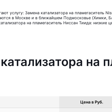
ют услугу: Замена катализатора на пламегаситель Nis
аются в Москве и в ближайшем Подмосковье (Химки, Ба
атализатора на пламегаситель Ниссан Тиида: низкие ц
 катализатора на 
Цена в Руб.