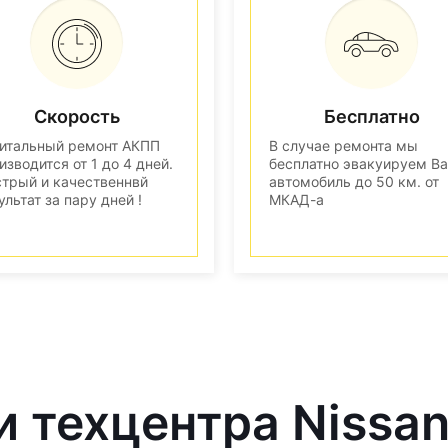
Скорость
Бесплатно
итальный ремонт АКПП
В случае ремонта мы
изводится от 1 до 4 дней.
бесплатно эвакуируем В
трый и качественнвй
автомобиль до 50 км. от
ультат за пару дней !
МКАД-а
и техцентра Nissa