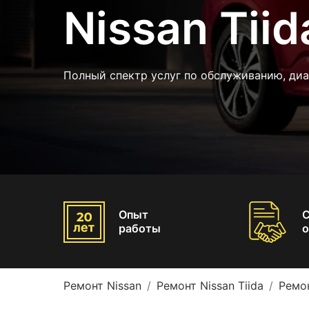
Nissan Tiid
Полный спектр услуг по обслуживанию, диа
Опыт
работы
о
Ремонт Nissan
Ремонт Nissan Tiida
Ремон