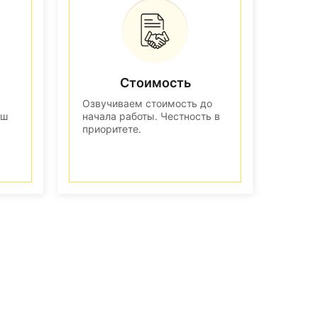
Стоимость
Озвучиваем стоимость до
аш
начала работы. Честность в
приоритете.
n