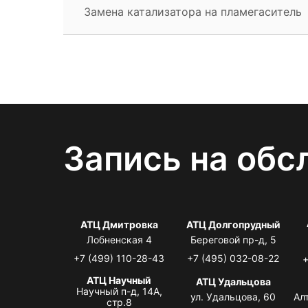
Замена катализатора на пламегаситель
Запись на обс
АТЦ Дмитровка
АТЦ Долгопрудный
Лобненская 4
Береговой пр-д, 5
+7 (499) 110-28-43
+7 (495) 032-08-22
+
АТЦ Научный
АТЦ Удальцова
Научный п-д, 14А,
ул. Удальцова, 60
Ал
стр.8