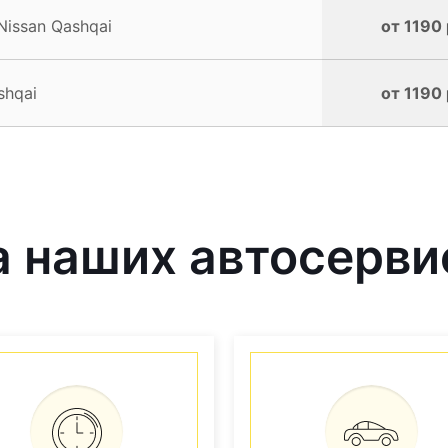
Nissan Qashqai
от 1190 
shqai
от 1190 
 наших автосерви