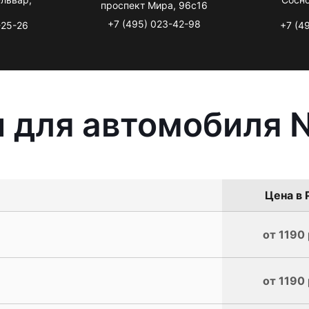
проспект Мира, 96с16
+7 (495) 023-42-98
-25-26
+7 (4
 для автомобиля N
Цена в 
от 1190 
от 1190 