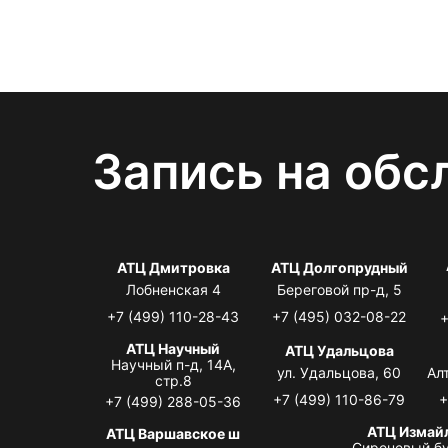
Запись на обс
АТЦ Дмитровка
АТЦ Долгопрудный
Лобненская 4
Береговой пр-д, 5
+7 (499) 110-28-43
+7 (495) 032-08-22
+
АТЦ Научный
АТЦ Удальцова
Научный п-д, 14А,
ул. Удальцова, 60
Ал
стр.8
+7 (499) 110-86-79
+
+7 (499) 288-05-36
АТЦ Измай
АТЦ Варшавское ш
Сиреневый бу