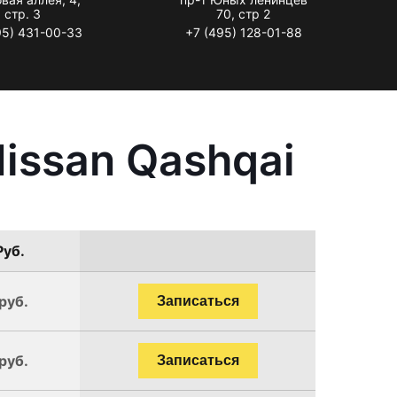
стр. 3
70, стр 2
95) 431-00-33
+7 (495) 128-01-88
issan Qashqai
Руб.
руб.
Записаться
руб.
Записаться