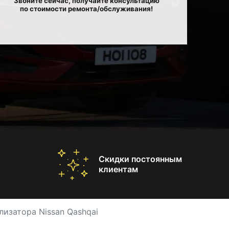
Звоните сейчас, получайте консультацию
по стоимости ремонта/обслуживания!
Скидки постоянным
клиентам
лизатора Nissan Qashqai