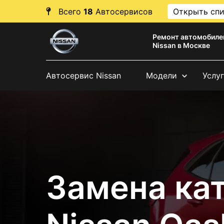
Всего
18
Автосервисов
Открыть сп
Ремонт автомобиле
Nissan в Москве
Автосервис Nissan
Модели
Услу
Замена ка