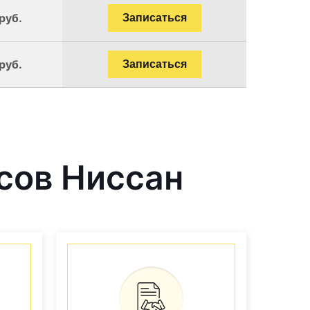
руб.
Записаться
руб.
Записаться
сов Ниссан