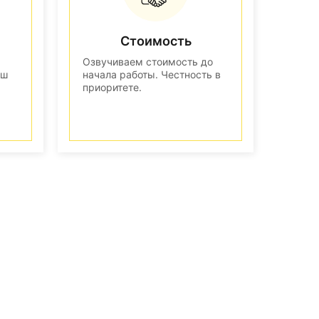
Стоимость
Озвучиваем стоимость до
аш
начала работы. Честность в
приоритете.
n