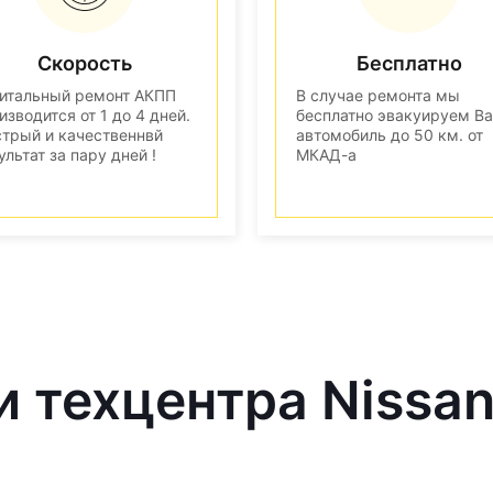
Скорость
Бесплатно
итальный ремонт АКПП
В случае ремонта мы
изводится от 1 до 4 дней.
бесплатно эвакуируем В
трый и качественнвй
автомобиль до 50 км. от
ультат за пару дней !
МКАД-а
и техцентра Nissa