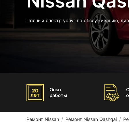
Nissan Qas
Полный спектр услуг по обслуживанию, диа
Опыт
работы
о
Ремонт Nissan
Ремонт Nissan Qashqai
Ре