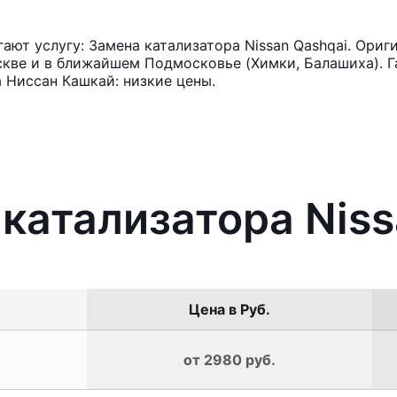
ют услугу: Замена катализатора Nissan Qashqai. Ориг
кве и в ближайшем Подмосковье (Химки, Балашиха). Га
 Ниссан Кашкай: низкие цены.
 катализатора Niss
Цена в Руб.
от 2980 руб.