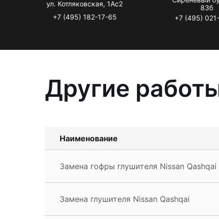
ул. Котляковская, 1Ас2
83б
+7 (495) 182-17-65
+7 (495) 021
Другие работы
Наименование
Замена гофры глушителя Nissan Qashqai
Замена глушителя Nissan Qashqai