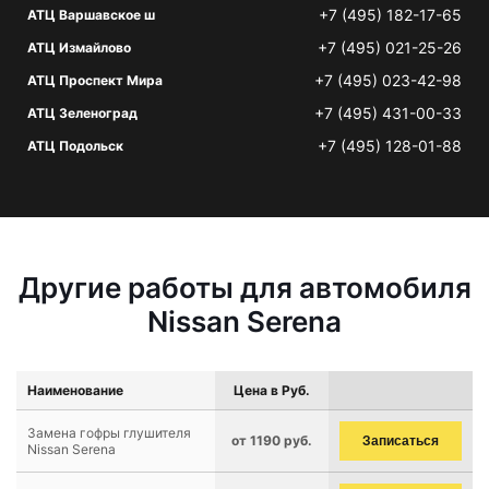
+7 (495) 182-17-65
АТЦ Варшавское ш
+7 (495) 021-25-26
АТЦ Измайлово
+7 (495) 023-42-98
АТЦ Проспект Мира
+7 (495) 431-00-33
АТЦ Зеленоград
+7 (495) 128-01-88
АТЦ Подольск
Другие работы для автомобиля
Nissan Serena
Наименование
Цена в Руб.
Замена гофры глушителя
от 1190 руб.
Записаться
Nissan Serena