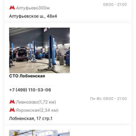
09:00 - 21:00
Алтуфьево
300м
Алтуфьевское ш., 48к4
СТО Лобненская
+7 (499) 110-53-06
Пн-Вс: 09:00 - 21:00
Лианозово
(1,72 км)
Яхромская
(2,34 км)
Лобненская, 17 стр.1