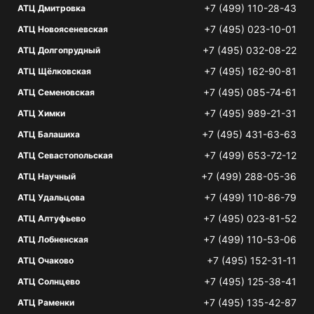
+7 (499) 110-28-43
АТЦ Дмитровка
+7 (495) 023-10-01
АТЦ Новоясеневская
+7 (495) 032-08-22
АТЦ Долгопрудный
+7 (495) 162-90-81
АТЦ Щёлковская
+7 (495) 085-74-61
АТЦ Семеновская
+7 (495) 989-21-31
АТЦ Химки
+7 (495) 431-63-63
АТЦ Балашиха
+7 (499) 653-72-12
АТЦ Севастопольская
+7 (499) 288-05-36
АТЦ Научный
+7 (499) 110-86-79
АТЦ Удальцова
+7 (495) 023-81-52
АТЦ Алтуфьево
+7 (499) 110-53-06
АТЦ Лобненская
+7 (495) 152-31-11
АТЦ Очаково
+7 (495) 125-38-41
АТЦ Солнцево
+7 (495) 135-42-87
АТЦ Раменки