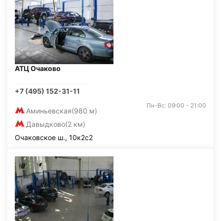
АТЦ Очаково
+7 (495) 152-31-11
Пн-Вс: 09:00 - 21:00
Аминьевская
(980 м)
Давыдково
(2 км)
Очаковское ш., 10к2с2