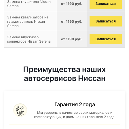
Замена глушителя Nissan
от 1190 руб.
Записаться
Serena
Замена катализатора на
пламегаситель Nissan
от 1190 руб.
Записаться
Serena
Замена впускного
от 1190 руб.
Записаться
коллектора Nissan Serena
Преимущества наших
автосервисов Ниссан
Гарантия 2 года
Мы уверены в качестве своих материалов и
комплектующих, и даем на них гарантию 2 года.