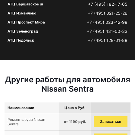
+7 (495) 182-17-65
АТЦ Варшавское ш
+7 (495) 021-25-26
АТЦ Измайлово
+7 (495) 023-42-98
АТЦ Проспект Мира
+7 (495) 431-00-33
АТЦ Зеленоград
+7 (495) 128-01-88
АТЦ Подольск
Другие работы для автомобиля
Nissan Sentra
Наименование
Цена в Руб.
Ремонт шруса Nissan
от 1190 руб.
Записаться
Sentra