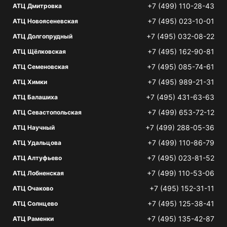
+7 (499) 110-28-43
АТЦ Дмитровка
+7 (495) 023-10-01
АТЦ Новоясеневская
+7 (495) 032-08-22
АТЦ Долгопрудный
+7 (495) 162-90-81
АТЦ Щёлковская
+7 (495) 085-74-61
АТЦ Семеновская
+7 (495) 989-21-31
АТЦ Химки
+7 (495) 431-63-63
АТЦ Балашиха
+7 (499) 653-72-12
АТЦ Севастопольская
+7 (499) 288-05-36
АТЦ Научный
+7 (499) 110-86-79
АТЦ Удальцова
+7 (495) 023-81-52
АТЦ Алтуфьево
+7 (499) 110-53-06
АТЦ Лобненская
+7 (495) 152-31-11
АТЦ Очаково
+7 (495) 125-38-41
АТЦ Солнцево
+7 (495) 135-42-87
АТЦ Раменки