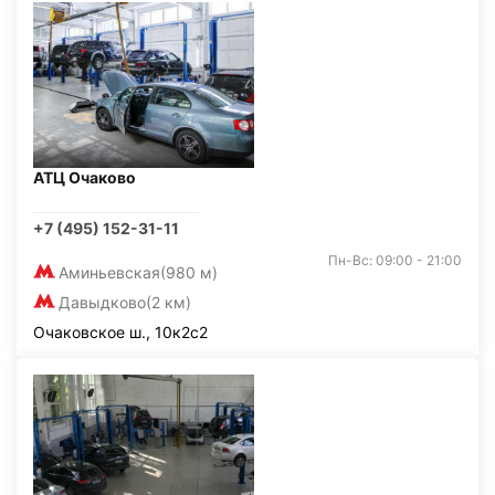
АТЦ Очаково
+7 (495) 152-31-11
Пн-Вс: 09:00 - 21:00
Аминьевская
(980 м)
Давыдково
(2 км)
Очаковское ш., 10к2с2