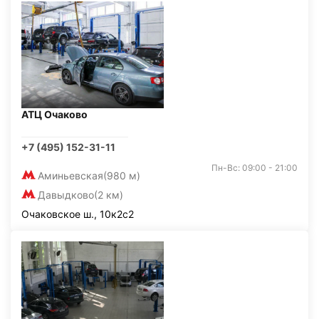
АТЦ Очаково
+7 (495) 152-31-11
Пн-Вс: 09:00 - 21:00
Аминьевская
(980 м)
Давыдково
(2 км)
Очаковское ш., 10к2с2