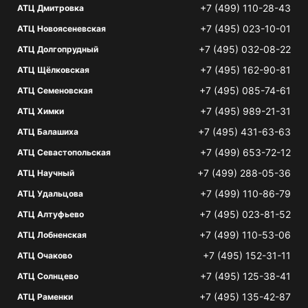
+7 (499) 110-28-43
АТЦ Дмитровка
+7 (495) 023-10-01
АТЦ Новоясеневская
+7 (495) 032-08-22
АТЦ Долгопрудный
+7 (495) 162-90-81
АТЦ Щёлковская
+7 (495) 085-74-61
АТЦ Семеновская
+7 (495) 989-21-31
АТЦ Химки
+7 (495) 431-63-63
АТЦ Балашиха
+7 (499) 653-72-12
АТЦ Севастопольская
+7 (499) 288-05-36
АТЦ Научный
+7 (499) 110-86-79
АТЦ Удальцова
+7 (495) 023-81-52
АТЦ Алтуфьево
+7 (499) 110-53-06
АТЦ Лобненская
+7 (495) 152-31-11
АТЦ Очаково
+7 (495) 125-38-41
АТЦ Солнцево
+7 (495) 135-42-87
АТЦ Раменки