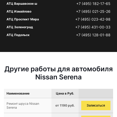
+7 (495) 182-17-65
АТЦ Варшавское ш
+7 (495) 021-25-26
АТЦ Измайлово
+7 (495) 023-42-98
АТЦ Проспект Мира
+7 (495) 431-00-33
АТЦ Зеленоград
+7 (495) 128-01-88
АТЦ Подольск
Другие работы для автомобиля
Nissan Serena
Наименование
Цена в Руб.
Ремонт шруса Nissan
от 1190 руб.
Записаться
Serena