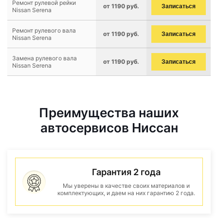
Ремонт рулевой рейки
от 1190 руб.
Записаться
Nissan Serena
Ремонт рулевого вала
от 1190 руб.
Записаться
Nissan Serena
Замена рулевого вала
от 1190 руб.
Записаться
Nissan Serena
Преимущества наших
автосервисов Ниссан
Гарантия 2 года
Мы уверены в качестве своих материалов и
комплектующих, и даем на них гарантию 2 года.