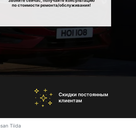
Звоните сейчас, получайте консультацию
по стоимости ремонта/обслуживания!
Скидки постоянным
клиентам
san Tiida