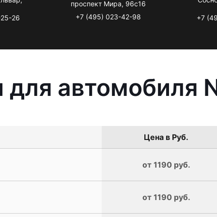
проспект Мира, 96с16
+7 (495) 023-42-98
-25-26
+7 (4
 для автомобиля Ni
Цена в Руб.
от 1190 руб.
от 1190 руб.