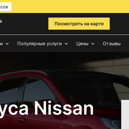
исок
й
Посмотреть на карте
ги
Популярные услуги
Цены
Отзывы
уса Nissan