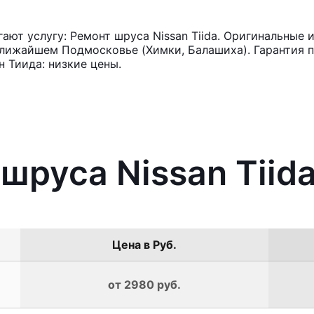
ют услугу: Ремонт шруса Nissan Tiida. Оригинальные и
лижайшем Подмосковье (Химки, Балашиха). Гарантия п
 Тиида: низкие цены.
шруса Nissan Tiid
Цена в Руб.
от 2980 руб.