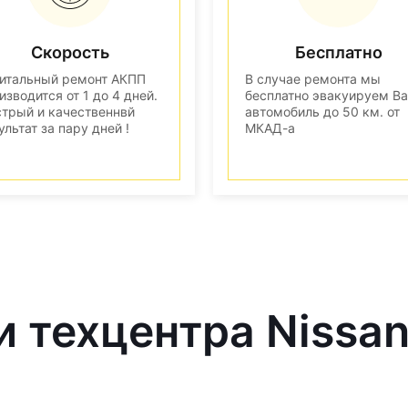
Скорость
Бесплатно
итальный ремонт АКПП
В случае ремонта мы
изводится от 1 до 4 дней.
бесплатно эвакуируем В
трый и качественнвй
автомобиль до 50 км. от
ультат за пару дней !
МКАД-а
и техцентра Nissa