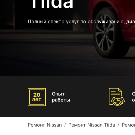
Tiida
Полный спектр услуг по обслуживанию, диа
Опыт
работы
о
Ремонт Nissan
Ремонт Nissan Tiida
Ремон