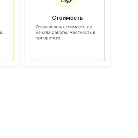
Стоимость
Озвучиваем стоимость до
аш
начала работы. Честность в
приоритете.
n