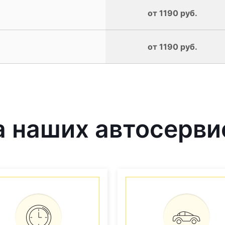
от 1190 руб.
от 1190 руб.
 наших автосерви