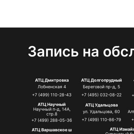
Запись на обс
АТЦ Дмитровка
АТЦ Долгопрудный
Лобненская 4
Береговой пр-д, 5
+7 (499) 110-28-43
+7 (495) 032-08-22
+
АТЦ Научный
АТЦ Удальцова
Научный п-д, 14А,
ул. Удальцова, 60
Ал
стр.8
+7 (499) 110-86-79
+
+7 (499) 288-05-36
АТЦ Измай
АТЦ Варшавское ш
Сиреневый бу