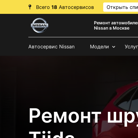
Всего
18
Автосервисов
Открыть сп
Ремонт автомобиле
Nissan в Москве
Автосервис Nissan
Модели
Услу
Ремонт шр