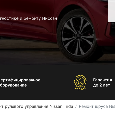
гностике и ремонту Ниссан
Сертифицированное
Гарантия
борудование
до 2 лет
т рулевого управления Nissan Tiida
Ремонт шруса Nis