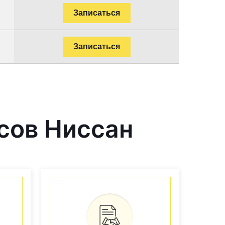
Записаться
Записаться
сов Ниссан