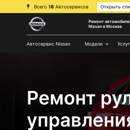
Всего
18
Автосервисов
Открыть сп
Ремонт автомобиле
Nissan в Москве
Автосервис Nissan
Модели
Услу
Ремонт ру
управления