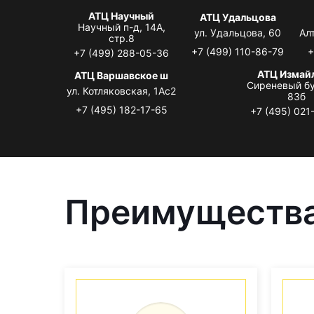
АТЦ Научный
АТЦ Удальцова
Научный п-д, 14А,
ул. Удальцова, 60
Ал
стр.8
+7 (499) 110-86-79
+
+7 (499) 288-05-36
АТЦ Измай
АТЦ Варшавское ш
Сиреневый бу
ул. Котляковская, 1Ас2
83б
+7 (495) 182-17-65
+7 (495) 021
Преимущества