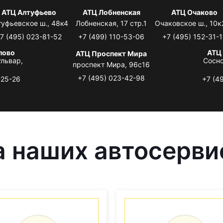
АТЦ Алтуфьево
АТЦ Лобненская
АТЦ Очаково
туфьевское ш., 48к4
Лобненская, 17 стр.1
Очаковское ш., 10к
7 (495) 023-81-52
+7 (499) 110-53-06
+7 (495) 152-31-1
лово
АТЦ
АТЦ Проспект Мира
львар,
Сосно
проспект Мира, 96с16
+7 (495) 023-42-98
-25-26
+7 (4
 наших автосерви