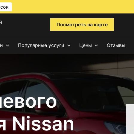
исок
й
Посмотреть на карте
ги
Популярные услуги
Цены
Отзывы
левого
 Nissan