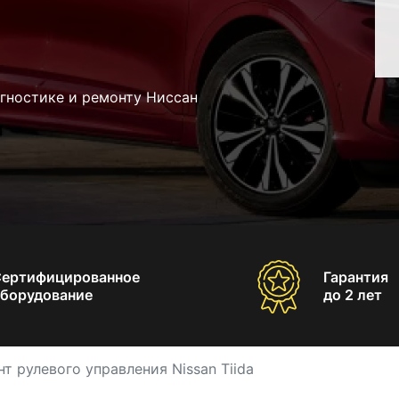
гностике и ремонту Ниссан
Сертифицированное
Гарантия
борудование
до 2 лет
т рулевого управления Nissan Tiida