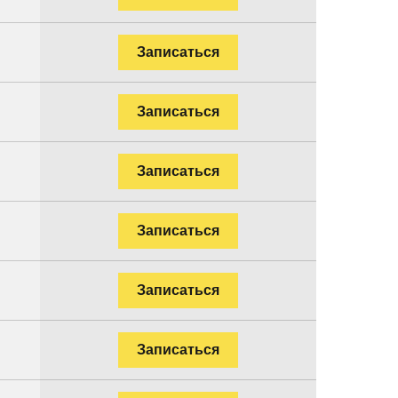
Записаться
Записаться
Записаться
Записаться
Записаться
Записаться