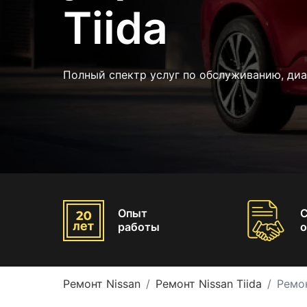
Tiida
Полный спектр услуг по обслуживанию, диа
Опыт
работы
о
Ремонт Nissan
Ремонт Nissan Tiida
Ремон