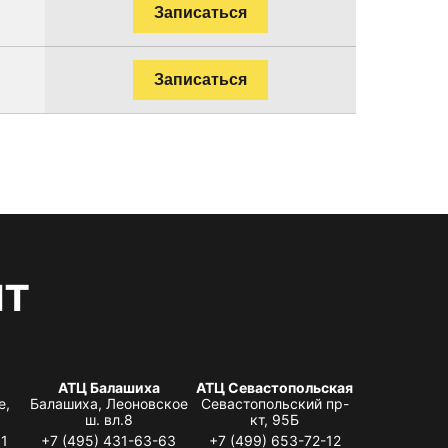
Записаться
Записаться
нт
АТЦ Балашиха
АТЦ Севастопольская
е,
Балашиха, Леоновское
Севастопольский пр-
ш. вл.8
кт, 95Б
31
+7 (495) 431-63-63
+7 (499) 653-72-12