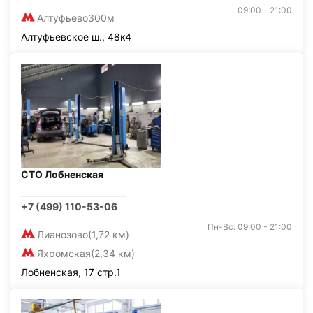
09:00 - 21:00
Алтуфьево
300м
Алтуфьевское ш., 48к4
СТО Лобненская
+7 (499) 110-53-06
Пн-Вс: 09:00 - 21:00
Лианозово
(1,72 км)
Яхромская
(2,34 км)
Лобненская, 17 стр.1