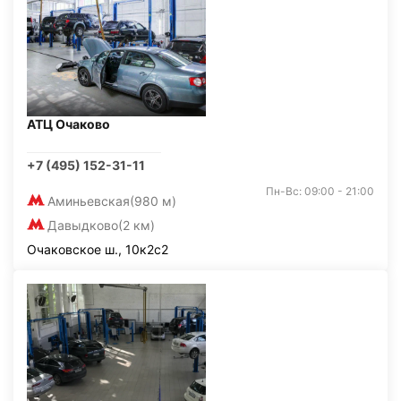
АТЦ Очаково
+7 (495) 152-31-11
Пн-Вс: 09:00 - 21:00
Аминьевская
(980 м)
Давыдково
(2 км)
Очаковское ш., 10к2с2