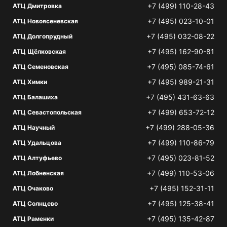
+7 (499) 110-28-43
АТЦ Дмитровка
+7 (495) 023-10-01
АТЦ Новоясеневская
+7 (495) 032-08-22
АТЦ Долгопрудный
+7 (495) 162-90-81
АТЦ Щёлковская
+7 (495) 085-74-61
АТЦ Семеновская
+7 (495) 989-21-31
АТЦ Химки
+7 (495) 431-63-63
АТЦ Балашиха
+7 (499) 653-72-12
АТЦ Севастопольская
+7 (499) 288-05-36
АТЦ Научный
+7 (499) 110-86-79
АТЦ Удальцова
+7 (495) 023-81-52
АТЦ Алтуфьево
+7 (499) 110-53-06
АТЦ Лобненская
+7 (495) 152-31-11
АТЦ Очаково
+7 (495) 125-38-41
АТЦ Солнцево
+7 (495) 135-42-87
АТЦ Раменки