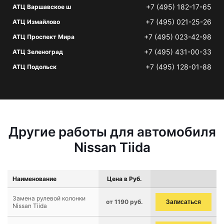
+7 (495) 182-17-65
АТЦ Варшавское ш
+7 (495) 021-25-26
АТЦ Измайлово
+7 (495) 023-42-98
АТЦ Проспект Мира
+7 (495) 431-00-33
АТЦ Зеленоград
+7 (495) 128-01-88
АТЦ Подольск
Другие работы для автомобиля
Nissan Tiida
Наименование
Цена в Руб.
Замена рулевой колонки
от 1190 руб.
Записаться
Nissan Tiida