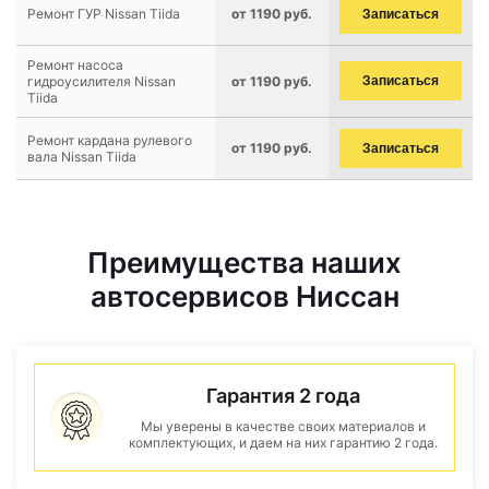
Ремонт ГУР Nissan Tiida
от 1190 руб.
Записаться
Ремонт насоса
гидроусилителя Nissan
от 1190 руб.
Записаться
Tiida
Ремонт кардана рулевого
от 1190 руб.
Записаться
вала Nissan Tiida
Преимущества наших
автосервисов Ниссан
Гарантия 2 года
Мы уверены в качестве своих материалов и
комплектующих, и даем на них гарантию 2 года.