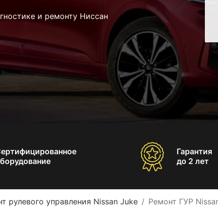
гностике и ремонту Ниссан
Сертифицированное
Гарантия
борудование
до 2 лет
т рулевого управления Nissan Juke
Ремонт ГУР Nissa