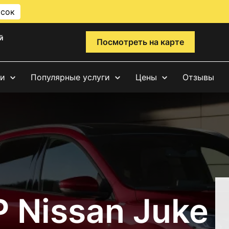
исок
й
Посмотреть на карте
ги
Популярные услуги
Цены
Отзывы
 Nissan Juke