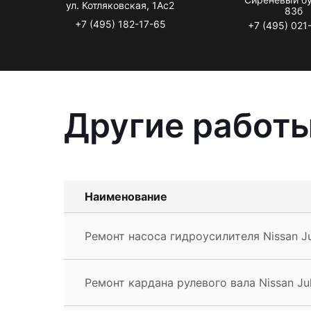
ул. Котляковская, 1Ас2
83б
+7 (495) 182-17-65
+7 (495) 021
Другие работы
Наименование
Ремонт насоса гидроусилителя Nissan J
Ремонт кардана рулевого вала Nissan Ju