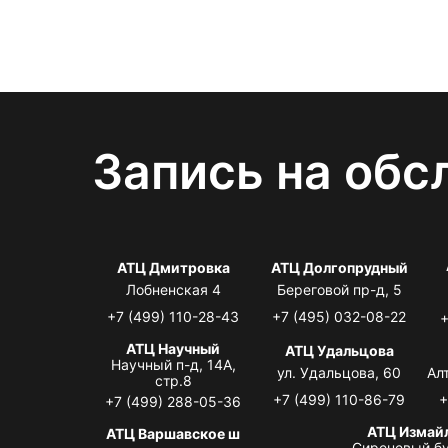
Запись на обс
АТЦ Дмитровка
АТЦ Долгопрудный
Лобненская 4
Береговой пр-д, 5
+7 (499) 110-28-43
+7 (495) 032-08-22
+
АТЦ Научный
АТЦ Удальцова
Научный п-д, 14А,
ул. Удальцова, 60
Ал
стр.8
+7 (499) 110-86-79
+
+7 (499) 288-05-36
АТЦ Измай
АТЦ Варшавское ш
Сиреневый бу