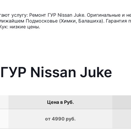
ют услугу: Ремонт ГУР Nissan Juke. Оригинальные и н
лижайшем Подмосковье (Химки, Балашиха). Гарантия п
ук: низкие цены.
 ГУР Nissan Juke
Цена в Руб.
от 4990 руб.