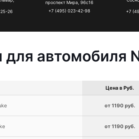
проспект Мира, 96с16
+7 (495) 023-42-98
-25-26
+7 (4
 для автомобиля N
Цена в Руб.
uke
от 1190 руб.
ke
от 1190 руб.