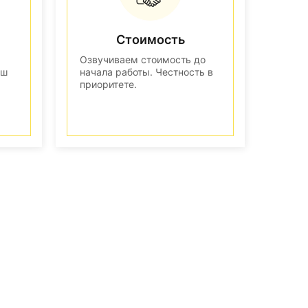
Стоимость
Озвучиваем стоимость до
аш
начала работы. Честность в
приоритете.
n