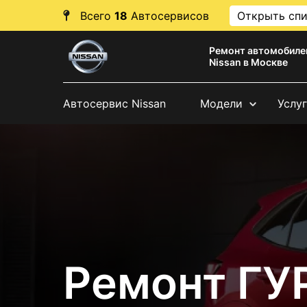
Всего
18
Автосервисов
Открыть сп
Ремонт автомобиле
Nissan в Москве
Автосервис Nissan
Модели
Услу
Ремонт ГУР