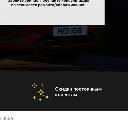
Звоните сейчас, получайте консультацию
по стоимости ремонта/обслуживания!
Скидки постоянным
клиентам
n Juke