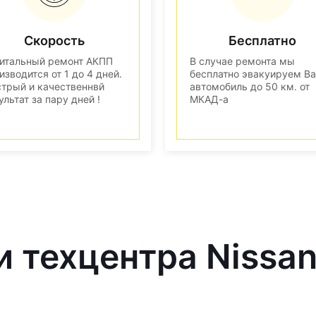
Скорость
Бесплатно
итальный ремонт АКПП
В случае ремонта мы
изводится от 1 до 4 дней.
бесплатно эвакуируем В
трый и качественнвй
автомобиль до 50 км. от
ультат за пару дней !
МКАД-а
и техцентра Nissa