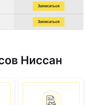
Записаться
Записаться
сов Ниссан