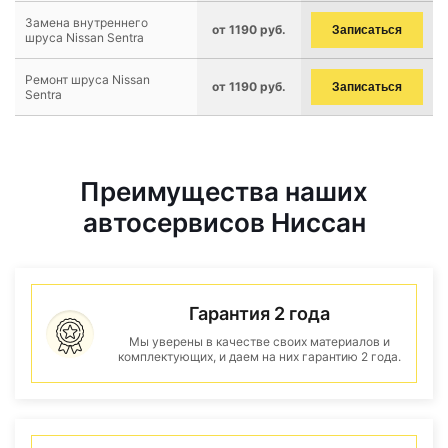
Замена внутреннего
от 1190 руб.
Записаться
шруса Nissan Sentra
Ремонт шруса Nissan
от 1190 руб.
Записаться
Sentra
Преимущества наших
автосервисов Ниссан
Гарантия 2 года
Мы уверены в качестве своих материалов и
комплектующих, и даем на них гарантию 2 года.