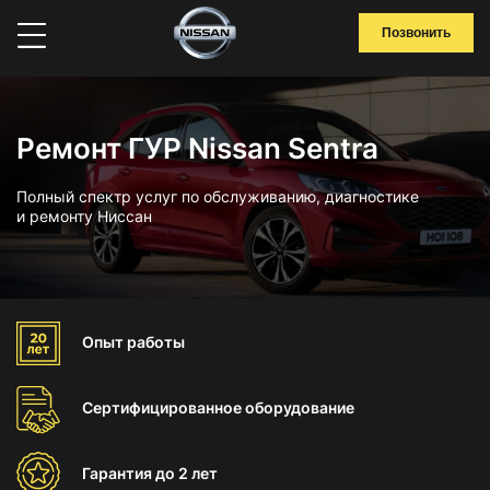
Позвонить
Ремонт ГУР Nissan Sentra
Полный спектр услуг по обслуживанию, диагностике
и ремонту Ниссан
Опыт
работы
Сертифицированное
оборудование
Гарантия
до 2 лет