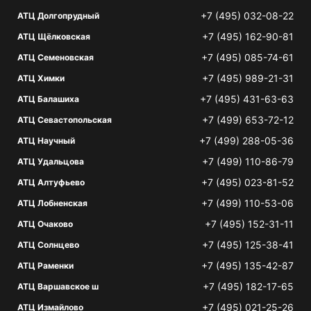
+7 (495) 032-08-22
АТЦ Долгопрудный
+7 (495) 162-90-81
АТЦ Щёлковская
+7 (495) 085-74-61
АТЦ Семеновская
+7 (495) 989-21-31
АТЦ Химки
+7 (495) 431-63-63
АТЦ Балашиха
+7 (499) 653-72-12
АТЦ Севастопольская
+7 (499) 288-05-36
АТЦ Научный
+7 (499) 110-86-79
АТЦ Удальцова
+7 (495) 023-81-52
АТЦ Алтуфьево
+7 (499) 110-53-06
АТЦ Лобненская
+7 (495) 152-31-11
АТЦ Очаково
+7 (495) 125-38-41
АТЦ Солнцево
+7 (495) 135-42-87
АТЦ Раменки
+7 (495) 182-17-65
АТЦ Варшавское ш
+7 (495) 021-25-26
АТЦ Измайлово