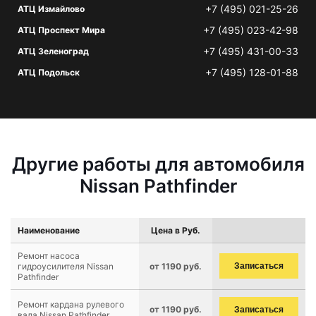
+7 (495) 021-25-26
АТЦ Измайлово
+7 (495) 023-42-98
АТЦ Проспект Мира
+7 (495) 431-00-33
АТЦ Зеленоград
+7 (495) 128-01-88
АТЦ Подольск
Другие работы для автомобиля
Nissan Pathfinder
Наименование
Цена в Руб.
Ремонт насоса
гидроусилителя Nissan
от 1190 руб.
Записаться
Pathfinder
Ремонт кардана рулевого
от 1190 руб.
Записаться
вала Nissan Pathfinder