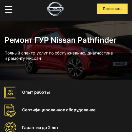
Позвонить
Ремонт ГУР Nissan Pathfinder
Полный спектр услуг по обслуживанию, диагностике
и ремонту Ниссан
Опыт
работы
Сертифицированное
оборудование
Гарантия
до 2 лет