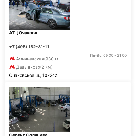
АТЦ Очаково
+7 (495) 152-31-11
Пн-Вс: 09:00 - 21:00
Аминьевская
(980 м)
Давыдково
(2 км)
Очаковское ш., 10к2с2
Сервис Солнцево