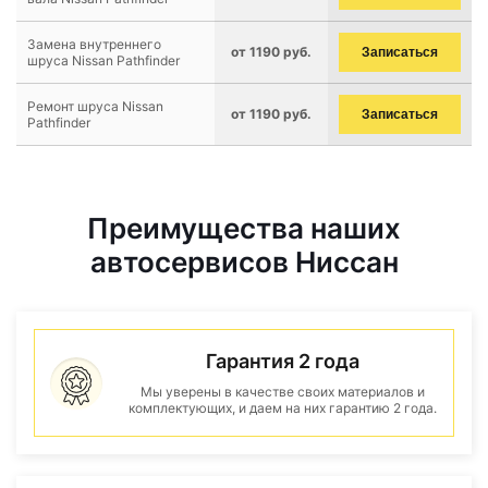
Замена внутреннего
от 1190 руб.
Записаться
шруса Nissan Pathfinder
Ремонт шруса Nissan
от 1190 руб.
Записаться
Pathfinder
Преимущества наших
автосервисов Ниссан
Гарантия 2 года
Мы уверены в качестве своих материалов и
комплектующих, и даем на них гарантию 2 года.