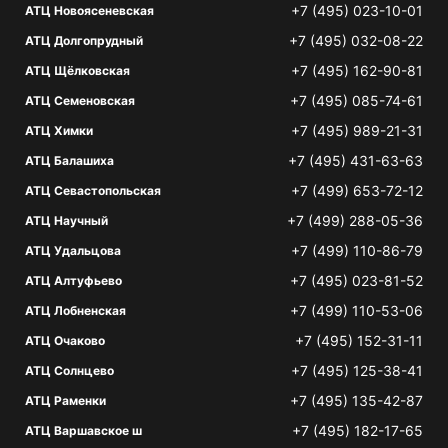
+7 (495) 023-10-01
АТЦ Новоясеневская
+7 (495) 032-08-22
АТЦ Долгопрудный
+7 (495) 162-90-81
АТЦ Щёлковская
+7 (495) 085-74-61
АТЦ Семеновская
+7 (495) 989-21-31
АТЦ Химки
+7 (495) 431-63-63
АТЦ Балашиха
+7 (499) 653-72-12
АТЦ Севастопольская
+7 (499) 288-05-36
АТЦ Научный
+7 (499) 110-86-79
АТЦ Удальцова
+7 (495) 023-81-52
АТЦ Алтуфьево
+7 (499) 110-53-06
АТЦ Лобненская
+7 (495) 152-31-11
АТЦ Очаково
+7 (495) 125-38-41
АТЦ Солнцево
+7 (495) 135-42-87
АТЦ Раменки
+7 (495) 182-17-65
АТЦ Варшавское ш