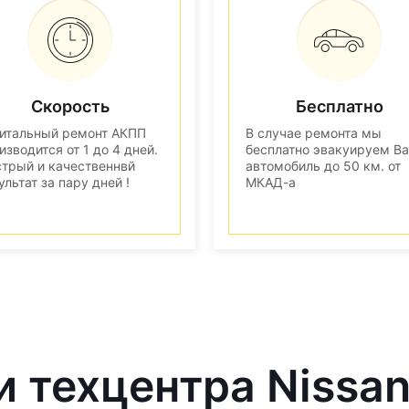
Скорость
Бесплатно
итальный ремонт АКПП
В случае ремонта мы
изводится от 1 до 4 дней.
бесплатно эвакуируем В
трый и качественнвй
автомобиль до 50 км. от
ультат за пару дней !
МКАД-а
и техцентра Nissa