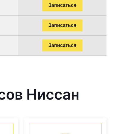
Записаться
Записаться
Записаться
сов Ниссан