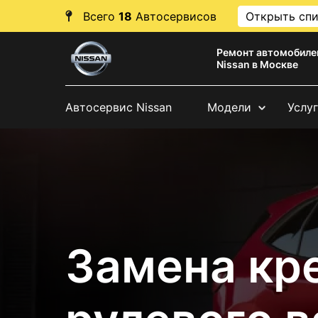
Всего
18
Автосервисов
Открыть сп
Ремонт автомобиле
Nissan в Москве
Автосервис Nissan
Модели
Услу
Замена кр