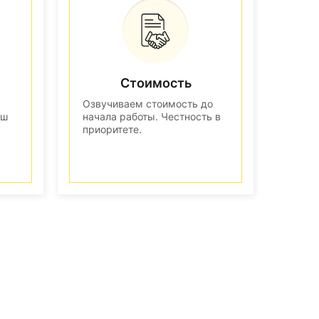
Стоимость
Озвучиваем стоимость до
аш
начала работы. Честность в
приоритете.
n