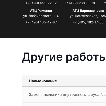
+
+7 (499) 653-72-12
+7 (499) 288-05-36
АТЦ Раменки
АТЦ Варшавское ш
ул. Лобачевского, 114
ул. Котляковская, 1Ас
+7 (495) 135-42-87
+7 (495) 182-17-65
Другие работы
Наименование
Замена пыльника внутреннего шруса Ni