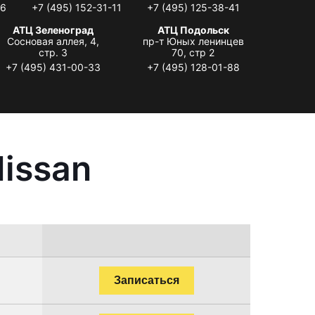
06
+7 (495) 152-31-11
+7 (495) 125-38-41
АТЦ Зеленоград
АТЦ Подольск
Сосновая аллея, 4,
пр-т Юных ленинцев
стр. 3
70, стр 2
+7 (495) 431-00-33
+7 (495) 128-01-88
issan
Записаться