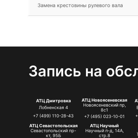
Замена крестовины рулевого вала
Запись на обс
АТЦ Новоясеневская
АТЦ Дмитровка
А
Новоясеневский пр,
Лобненская 4
8с1
+7 (499) 110-28-43
+
+7 (495) 023-10-01
АТЦ Севастопольская
АТЦ Научный
Севастопольский пр-
Научный п-д, 14А,
кт, 95Б
стр.8