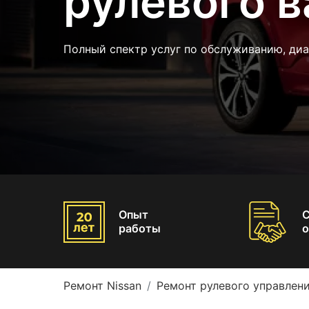
рулевого в
Полный спектр услуг по обслуживанию, диа
Опыт
работы
о
Ремонт Nissan
Ремонт рулевого управлени