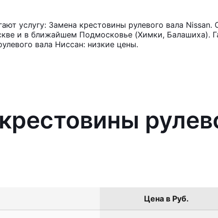
ют услугу: Замена крестовины рулевого вала Nissan. 
кве и в ближайшем Подмосковье (Химки, Балашиха). Га
улевого вала Ниссан: низкие цены.
 крестовины рулев
Цена в Руб.