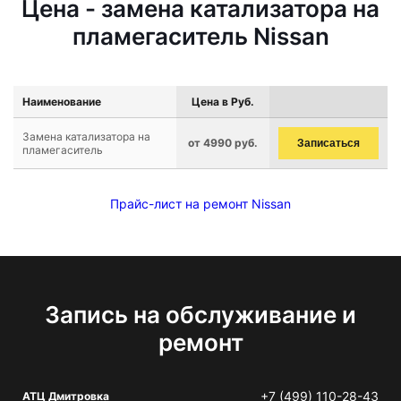
Цена - замена катализатора на
пламегаситель Nissan
Наименование
Цена в Руб.
Замена катализатора на
от 4990 руб.
Записаться
пламегаситель
Прайс-лист на ремонт Nissan
Запись на обслуживание и
ремонт
+7 (499) 110-28-43
АТЦ Дмитровка