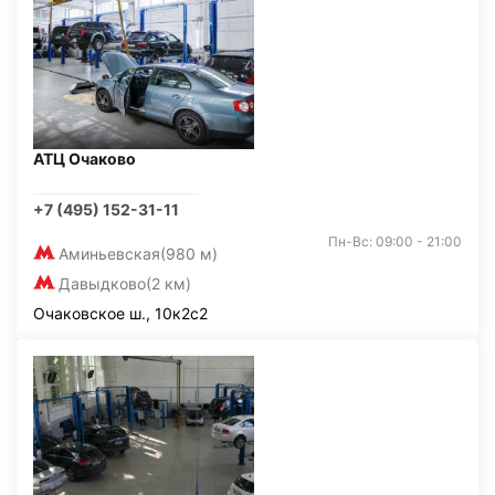
АТЦ Очаково
+7 (495) 152-31-11
Пн-Вс: 09:00 - 21:00
Аминьевская
(980 м)
Давыдково
(2 км)
Очаковское ш., 10к2с2