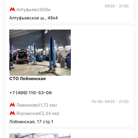
09:00 - 21:00
Алтуфьево
300м
Алтуфьевское ш., 48к4
СТО Лобненская
+7 (499) 110-53-06
Пн-Вс: 09:00 - 21:00
Лианозово
(1,72 км)
Яхромская
(2,34 км)
Лобненская, 17 стр.1