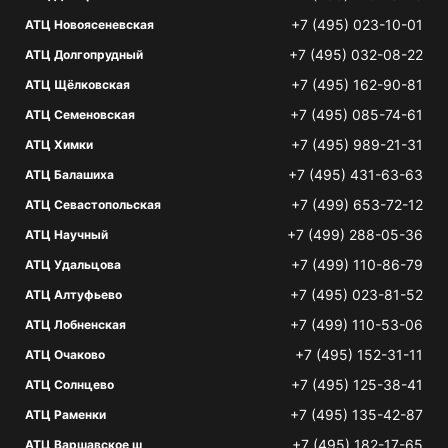
+7 (495) 023-10-01
АТЦ Новоясеневская
+7 (495) 032-08-22
АТЦ Долгопрудный
+7 (495) 162-90-81
АТЦ Щёлковская
+7 (495) 085-74-61
АТЦ Семеновская
+7 (495) 989-21-31
АТЦ Химки
+7 (495) 431-63-63
АТЦ Балашиха
+7 (499) 653-72-12
АТЦ Севастопольская
+7 (499) 288-05-36
АТЦ Научный
+7 (499) 110-86-79
АТЦ Удальцова
+7 (495) 023-81-52
АТЦ Алтуфьево
+7 (499) 110-53-06
АТЦ Лобненская
+7 (495) 152-31-11
АТЦ Очаково
+7 (495) 125-38-41
АТЦ Солнцево
+7 (495) 135-42-87
АТЦ Раменки
+7 (495) 182-17-65
АТЦ Варшавское ш