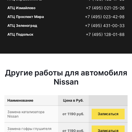
+7 (495) 021-25-26
АТЦ Измайлово
+7 (495) 023-42-98
АТЦ Проспект Мира
+7 (495) 431-00-33
АТЦ Зеленоград
+7 (495) 128-01-88
АТЦ Подольск
Другие работы для автомобиля
Nissan
Наименование
Цена в Руб.
Замена катализатора
от 1190 руб.
Записаться
Nissan
Замена гофры глушителя
от 1190 руб.
Записаться