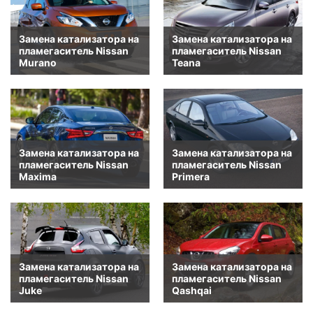
Замена катализатора на
Замена катализатора на
пламегаситель Nissan
пламегаситель Nissan
Murano
Teana
Замена катализатора на
Замена катализатора на
пламегаситель Nissan
пламегаситель Nissan
Maxima
Primera
Замена катализатора на
Замена катализатора на
пламегаситель Nissan
пламегаситель Nissan
Juke
Qashqai